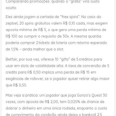
Comparando promoções: quando o “grátis” vira custo
oculto
Eles ainda jogam a cartada de “free spins”. No caso do
zepbet, 20 spins gratuitos valem R$ 0,10 cada, mas exigem
aposta mínima de R$ 5, o que gera uma perda mínima de
R$ 100 ao cumprir o requisito de 30x. A mesma quantia
poderia comprar 2 tickets de loteria com retorno esperado
de 1,5% – ainda melhor que o slot.
Betfair, por sua vez, oferece 10 “gifts” de 5 créditos para
usar em slots de volatilidade alta. A taxa de conversão de 5
credits para R$ 0,50 implica uma perda de R$ 15 em
exigências de rollover, se o jogador quiser retirar algo maior
que R$ 0,55.
Mas veja a prática: um jogador que joga Gonzo’s Quest 30
vezes, com aposta de R$ 2,00, tem 0,025% de chance de
dobrar o dinheiro em uma única rodada, enquanto o custo
de cumprimento da condição ainda deixa o bankroll 2,5