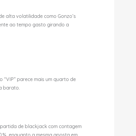
 de alta volatilidade como Gonzo’s
rente ao tempo gasto girando a
 o “VIP” parece mais um quarto de
a barato.
ma partida de blackjack com contagem
 30 %, enquanto a mesma aposta em