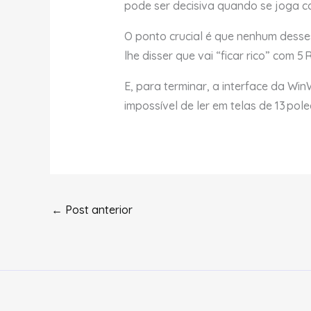
pode ser decisiva quando se joga 
O ponto crucial é que nenhum desse
lhe disser que vai “ficar rico” com 
E, para terminar, a interface da Wi
impossível de ler em telas de 13 po
←
Post anterior