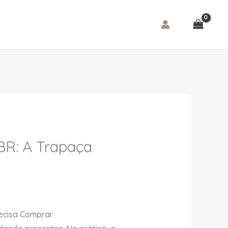
BR: A Trapaça
ecisa Comprar