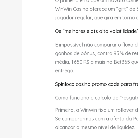
O primeiro erro que um novato comet
WinWin Casino oferece um “gift” de 
jogador regular, que gira em torno d
Os “melhores slots alta volatilidad
É impossível não comparar o fluxo 
ganhos de bônus, contra 95 % de ret
média, 1 650 R$ a mais no Bet365 q
entrega.
Spinloco casino promo code para fre
Como funciona o cálculo de “resgat
Primeiro, a WinWin fixa um rollover 
Se compararmos com a oferta da Pok
alcançar o mesmo nível de liquidez.