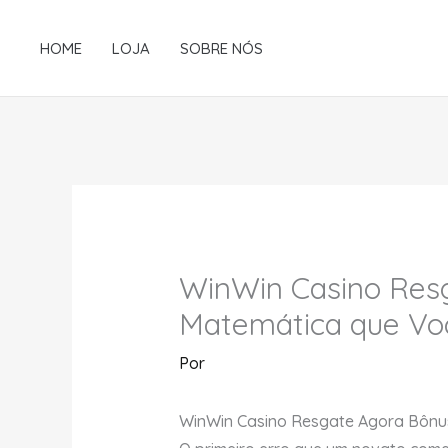
Ir
para
HOME
LOJA
SOBRE NÓS
o
conteúdo
WinWin Casino Res
Matemática que Vo
Por
WinWin Casino Resgate Agora Bônu