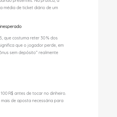
dando presentes. Na prática, a
a média de ticket diário de um
 inesperado
5, que costuma reter 30 % dos
ignifica que o jogador perde, em
bônus sem depósito” realmente
100 R$ antes de tocar no dinheiro.
a mais de aposta necessária para