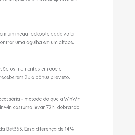
$ em um mega jackpote pode valer
encontrar uma agulha em um alface.
o são os momentos em que o
eceberem 2 x o bônus previsto.
necessária – metade do que a WinWin
inWin costuma levar 72 h, dobrando
a Bet365. Essa diferença de 14 %