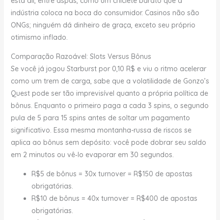
está ali, entre aspas, como um chiclete barato que a
indústria coloca na boca do consumidor. Casinos não são
ONGs; ninguém dá dinheiro de graça, exceto seu próprio
otimismo inflado.
Comparação Razoável: Slots Versus Bônus
Se você já jogou Starburst por 0,10 R$ e viu o ritmo acelerar
como um trem de carga, sabe que a volatilidade de Gonzo’s
Quest pode ser tão imprevisível quanto a própria política de
bônus. Enquanto o primeiro paga a cada 3 spins, o segundo
pula de 5 para 15 spins antes de soltar um pagamento
significativo. Essa mesma montanha-russa de riscos se
aplica ao bônus sem depósito: você pode dobrar seu saldo
em 2 minutos ou vê‑lo evaporar em 30 segundos.
R$5 de bônus = 30x turnover = R$150 de apostas
obrigatórias.
R$10 de bônus = 40x turnover = R$400 de apostas
obrigatórias.