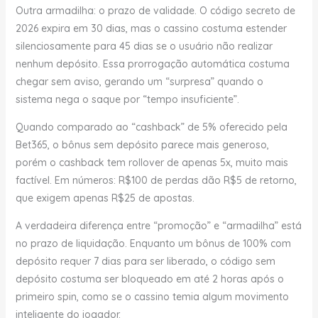
Outra armadilha: o prazo de validade. O código secreto de
2026 expira em 30 dias, mas o cassino costuma estender
silenciosamente para 45 dias se o usuário não realizar
nenhum depósito. Essa prorrogação automática costuma
chegar sem aviso, gerando um “surpresa” quando o
sistema nega o saque por “tempo insuficiente”.
Quando comparado ao “cashback” de 5% oferecido pela
Bet365, o bônus sem depósito parece mais generoso,
porém o cashback tem rollover de apenas 5x, muito mais
factível. Em números: R$100 de perdas dão R$5 de retorno,
que exigem apenas R$25 de apostas.
A verdadeira diferença entre “promoção” e “armadilha” está
no prazo de liquidação. Enquanto um bônus de 100% com
depósito requer 7 dias para ser liberado, o código sem
depósito costuma ser bloqueado em até 2 horas após o
primeiro spin, como se o cassino temia algum movimento
inteligente do jogador.