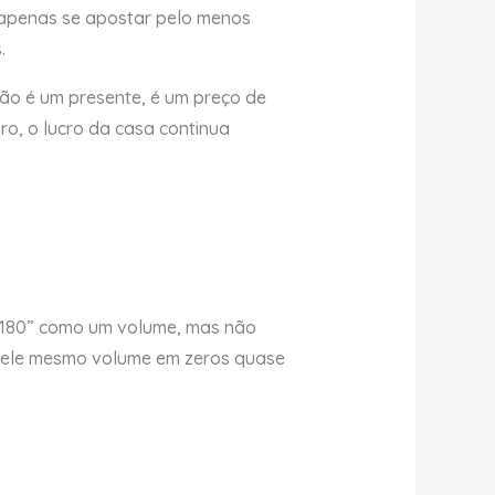
s apenas se apostar pelo menos
.
não é um presente, é um preço de
ro, o lucro da casa continua
m “180” como um volume, mas não
aquele mesmo volume em zeros quase