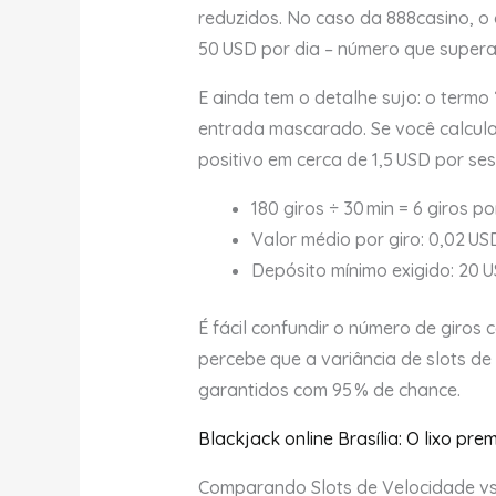
reduzidos. No caso da 888casino, o 
50 USD por dia – número que supera 
E ainda tem o detalhe sujo: o termo
entrada mascarado. Se você calcula a
positivo em cerca de 1,5 USD por se
180 giros ÷ 30 min = 6 giros po
Valor médio por giro: 0,02 U
Depósito mínimo exigido: 20 
É fácil confundir o número de giros
percebe que a variância de slots d
garantidos com 95 % de chance.
Blackjack online Brasília: O lixo p
Comparando Slots de Velocidade vs.