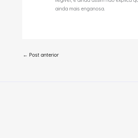
ainda mais enganosa.
←
Post anterior