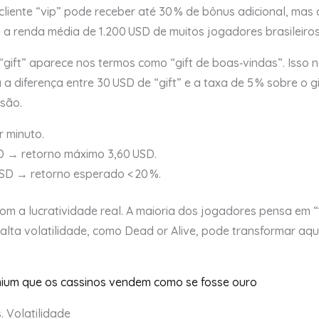
cliente “vip” pode receber até 30 % de bônus adicional, ma
a renda média de 1.200 USD de muitos jogadores brasileiros
 “gift” aparece nos termos como “gift de boas‑vindas”. Isso 
 diferença entre 30 USD de “gift” e a taxa de 5 % sobre o gi
ssão.
r minuto.
SD → retorno máximo 3,60 USD.
USD → retorno esperado < 20 %.
 com a lucratividade real. A maioria dos jogadores pensa e
e alta volatilidade, como Dead or Alive, pode transformar 
remium que os cassinos vendem como se fosse ouro
 Volatilidade