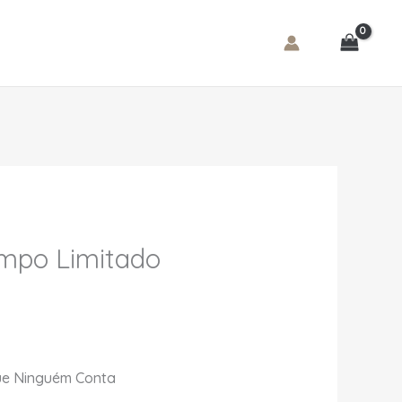
empo Limitado
ue Ninguém Conta