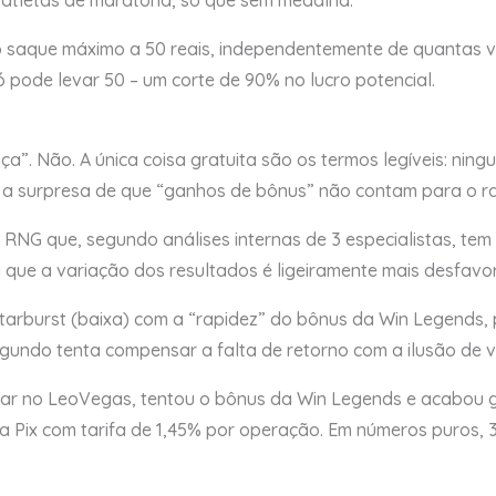
o saque máximo a 50 reais, independentemente de quantas ve
ó pode levar 50 – um corte de 90% no lucro potencial.
”. Não. A única coisa gratuita são os termos legíveis: ningu
e a surpresa de que “ganhos de bônus” não contam para o ra
m RNG que, segundo análises internas de 3 especialistas, te
ca que a variação dos resultados é ligeiramente mais desfavo
tarburst (baixa) com a “rapidez” do bônus da Win Legends,
egundo tenta compensar a falta de retorno com a ilusão de v
gar no LeoVegas, tentou o bônus da Win Legends e acabou 
ta Pix com tarifa de 1,45% por operação. Em números puros, 3