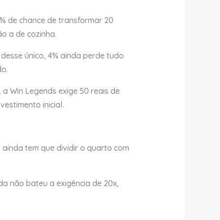
% de chance de transformar 20
ão a de cozinha.
 desse único, 4% ainda perde tudo
do.
 a Win Legends exige 50 reais de
estimento inicial.
ainda tem que dividir o quarto com
da não bateu a exigência de 20x,