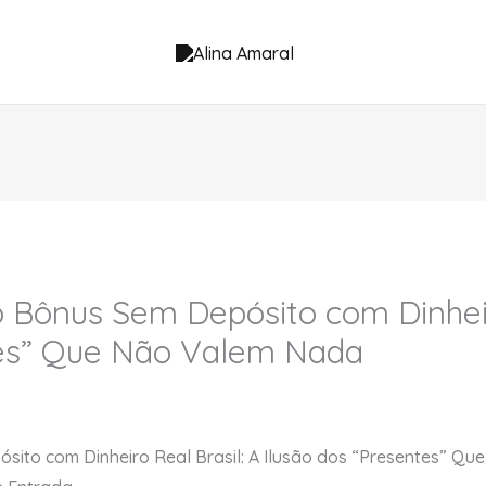
 Bônus Sem Depósito com Dinheiro
tes” Que Não Valem Nada
sito com Dinheiro Real Brasil: A Ilusão dos “Presentes” Q