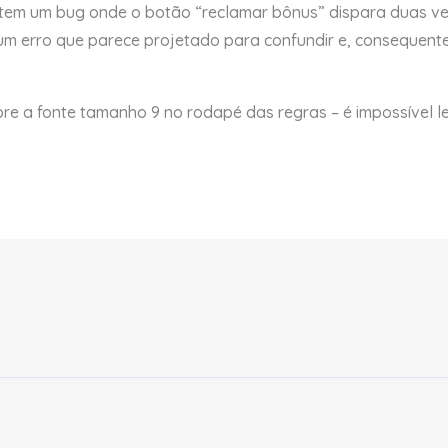
s tem um bug onde o botão “reclamar bônus” dispara duas ve
um erro que parece projetado para confundir e, consequente
e a fonte tamanho 9 no rodapé das regras – é impossível le