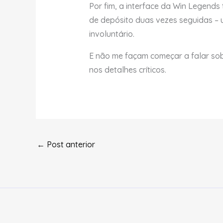
Por fim, a interface da Win Legend
de depósito duas vezes seguidas – 
involuntário.
E não me façam começar a falar sobr
nos detalhes críticos.
←
Post anterior