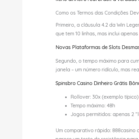
Como os Termos das Condições Dev
Primeiro, a cláusula 4.2 da Win Lege
que tem 10 linhas, mas inclui apena
Novas Plataformas de Slots Desma
Segundo, o tempo máximo para cumpr
janela – um número ridículo, mas rea
Spinsbro Casino Dinheiro Grátis B
Rollover: 30x (exemplo típico)
Tempo máximo: 48h
Jogos permitidos: apenas 2 “l
Um comparativo rápido: 888casino o
parece um teste de resistência par