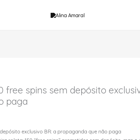
free spins sem depósito exclusi
o paga
 depósito exclusivo BR: a propaganda que não paga