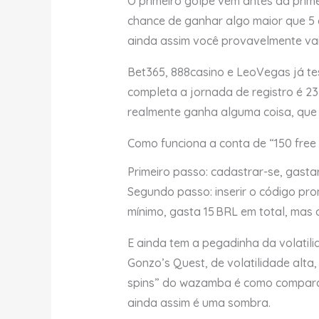
O primeiro golpe vem antes da prime
chance de ganhar algo maior que 5 c
ainda assim você provavelmente va
Bet365, 888casino e LeoVegas já t
completa a jornada de registro é 2
realmente ganha alguma coisa, que g
Como funciona a conta de “150 free 
Primeiro passo: cadastrar-se, gast
Segundo passo: inserir o código pro
mínimo, gasta 15 BRL em total, mas 
E ainda tem a pegadinha da volatili
Gonzo’s Quest, de volatilidade alta,
spins” do wazamba é como comparar
ainda assim é uma sombra.