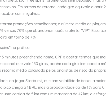
ira roleta: 150 “free spins” prometidos sem depósito, mas o
entavos. Em termos de retorno, cada giro equivale a abrir 2 
i acabar com migalhas.
estaram promoções semelhantes; o número médio de players 
3 % versus 78 % que abandonam após a oferta “VIP”. Essa ta
ira em torno de 7 %.
spins” na prática
ar 3 minutos preenchendo nome, CPF e aceitar termos que ma
mocional que vale 150 giros, porém cada giro tem aposta máx
o retorno médio calculado pelos analistas de risco do própri
dade: ao jogar Starburst, que tem volatilidade baixa, a mai
 o pico chega a 1 BRL, mas a probabilidade cai de 1 % para 0
 uma corrida de 5 km com um maratona de 42 km; o esforço 