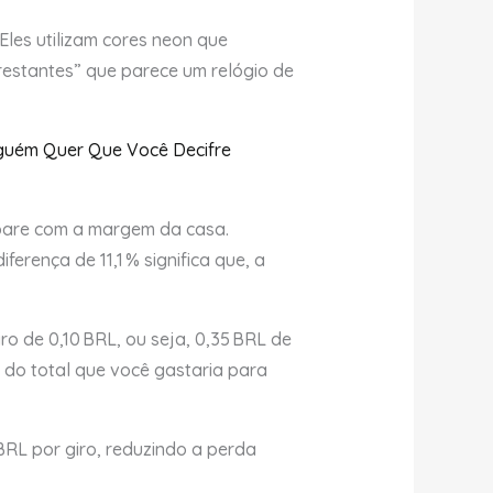
Eles utilizam cores neon que
restantes” que parece um relógio de
nguém Quer Que Você Decifre
ompare com a margem da casa.
erença de 11,1 % significa que, a
ro de 0,10 BRL, ou seja, 0,35 BRL de
 do total que você gastaria para
 BRL por giro, reduzindo a perda