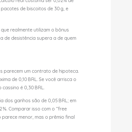
 cálculo real costuma ser 0,02% de
pacotes de biscoitos de 30 g, e
que realmente utilizam o bônus
xa de desistência supera a de quem
is parecem um contrato de hipoteca.
ima de 0,10 BRL. Se você arrisca o
o cassino é 0,30 BRL.
oria dos ganhos são de 0,05 BRL; em
,2 %. Comparar isso com o “free
parece menor, mas o prêmio final