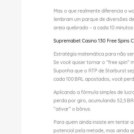
Mas o que realmente diferencia o wa
lembram um parque de diversões de 
areia quebrado – a cada 10 minutos e
Supremabet Casino 130 Free Spins 
Estratégia matemática para não se
Se você quiser tornar o “free spin”
Suponha que o RTP de Starburst seja 
cada 100 BRL apostados, você perde
Aplicando a fórmula simples de lucr
perda por giro, acumulando 52,5 BRL
“ativar” o bônus.
Para quem ainda insiste em tentar a 
potencial pela metade, mas ainda as