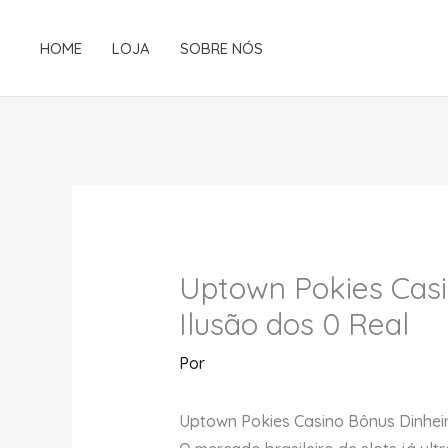
Ir
para
HOME
LOJA
SOBRE NÓS
o
conteúdo
Uptown Pokies Casi
Ilusão dos 0 Real
Por
Uptown Pokies Casino Bônus Dinheir