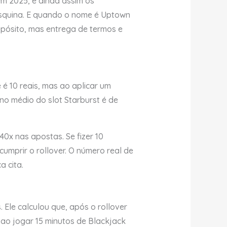
em 2025, e ainda assim os
esquina. E quando o nome é Uptown
depósito, mas entrega de termos e
é 10 reais, mas ao aplicar um
no médio do slot Starburst é de
0x nas apostas. Se fizer 10
cumprir o rollover. O número real de
a cita.
 Ele calculou que, após o rollover
 ao jogar 15 minutos de Blackjack