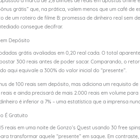
trapassou a marca de 2,8 bilhões de reais em apostas online 
ônus grátis” que, na prática, valem menos que um café de 
eto de um roteiro de filme B: promessa de dinheiro real sem 
ediado consegue decifrar.
Sem Depósito
dadas grátis avaliadas em 0,20 real cada. O total aparente 
apostar 300 reais antes de poder sacar. Comparando, o retor
do aqui equivale a 300% do valor inicial do “presente”.
us de 100 reais sem depósito, mas adiciona um requisito de 4
 reais e ainda precisará de mais 2.000 reais em volume para 
nheiro é inferior a 7% – uma estatística que a imprensa nunc
o É Gratuito
5 reais em uma noite de Gonzo’s Quest usando 30 free spins.
 para transformar aquele “presente” em saque. Em contraste,