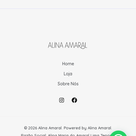
Home
Loja
Sobre Nós
© 2026 Alina Amaral. Powered by Alina Amaral.
Razão Social: Alina Maria do Amaral Lima Tenorio