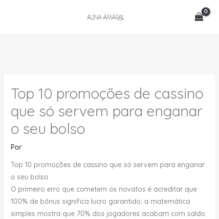
Ir
para
o
conteúdo
Top 10 promoções de cassino
que só servem para enganar
o seu bolso
Por
Top 10 promoções de cassino que só servem para enganar
o seu bolso
O primeiro erro que cometem os novatos é acreditar que
100% de bônus significa lucro garantido; a matemática
simples mostra que 70% dos jogadores acabam com saldo