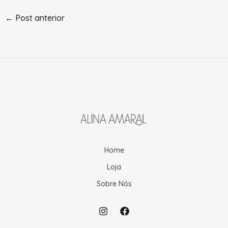
←
Post anterior
Home
Loja
Sobre Nós