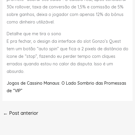
30x rollover, taxa de conversão de 1,5% e comissão de 5%
sobre ganhos, deixa o jogador com apenas 12% do bônus
como dinheiro utilizável.
Detalhe que me tira o sono
E pra fechar, o design da interface do slot Gonzo’s Quest
tem um botão “auto spin” que fica a 2 pixels de distância do
ícone de “stop”, fazendo eu perder tempo com cliques
errados quando estou no calor da disputa. Isso é um
absurdo.
Jogos de Cassino Manaus: O Lado Sombrio das Promessas
de “VIP”
←
Post anterior