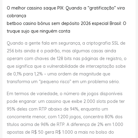
O melhor cassino saque PIX: Quando a “gratificação” vira
cobrança
betboo casino bônus sem depósito 2026 especial Brasil: O
truque sujo que ninguém conta
Quando a gente fala em segurança, a criptografia SSL de
256 bits ainda é o padrão, mas algumas casas ainda
operam com chaves de 128 bits nas páginas de registro, o
que significa que a vulnerabilidade de interceptação sobe
de 0,1% para 1,2% – uma ordem de magnitude que
transforma um “pequeno risco” em um problema sério.
Em termos de variedade, o número de jogos disponíveis
pode enganar: um cassino que exibe 2.000 slots pode ter
95% deles com RTP abaixo de 94%, enquanto um
concorrente menor, com 1.200 jogos, concentra 80% dos
títulos acima de 96% de RTP. A diferença de 2% em 1.000
apostas de R$ 50 gera R$ 1.000 a mais no bolso do