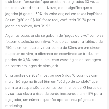
distribuem “presentes” que precisam ser girados 30 vezes
antes de virar dinheiro utilizável, o que significa que o
jogador já gastou 30% do valor original em taxas implícitas.
Se um “gift” de R$ 100 fosse real, você teria R$ 70 para
jogar; na prática, fica R$ 52.
Algumas casas ainda se gabam de “jogos ao vivo” como se
fossem a solução definitiva. Mas ao comparar a latência de
250ms em um dealer virtual com a de 80ms em um stream
de poker ao vivo, a diferença de experiência se traduz em
perdas de 0,8% para quem tenta estratégias de contagem
de cartas em jogos de blackjack.
Uma análise de 2024 mostrou que 5 dos 10 cassinos com
maior tráfego no Brasil têm um “código de conduta” que
permite a suspensão de contas com menos de 72 horas de
aviso. Isso eleva o risco de perda inesperada em 4,5% para
o jogador, um número que não aparece nas páginas de
marketing.