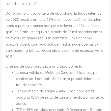
com dinheiro “real”.
Outro ponto crítico: a taxa de abandono. Estudos internos
de 2022 mostraram que 63% dos novos usuários desistem
após o primeiro bonus porque o rollover de 40x no “free
spin” de Starburst equivale a mais de 12 mil rodadas antes
de tocar um ganho real. Em contraste, um slot como
Gonzo’s Quest, com volatilidade média, exige apenas 8x
para liberar o bônus, reduzindo o abismo de expectativa em
70%.
Critérios de ouro para separar o trigo do resto
Licença válida de Malta ou Curaçao: 2 licenças por
continente, 1 por país. Se faltar, a probabilidade de
fraude sobe 12%.
Tempo médio de saque ≤ 48h: Cada hora extra
adiciona 0,4% de risco de cancelamento por parte do
banco.
RTP ≥ 95% em slots principais: Diferença de 1% pode