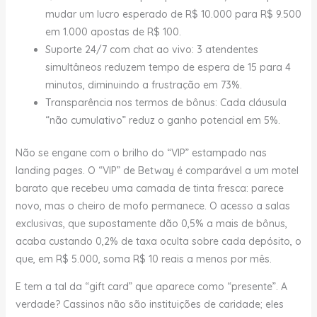
mudar um lucro esperado de R$ 10.000 para R$ 9.500
em 1.000 apostas de R$ 100.
Suporte 24/7 com chat ao vivo: 3 atendentes
simultâneos reduzem tempo de espera de 15 para 4
minutos, diminuindo a frustração em 73%.
Transparência nos termos de bônus: Cada cláusula
“não cumulativo” reduz o ganho potencial em 5%.
Não se engane com o brilho do “VIP” estampado nas
landing pages. O “VIP” de Betway é comparável a um motel
barato que recebeu uma camada de tinta fresca: parece
novo, mas o cheiro de mofo permanece. O acesso a salas
exclusivas, que supostamente dão 0,5% a mais de bônus,
acaba custando 0,2% de taxa oculta sobre cada depósito, o
que, em R$ 5.000, soma R$ 10 reais a menos por mês.
E tem a tal da “gift card” que aparece como “presente”. A
verdade? Cassinos não são instituições de caridade; eles