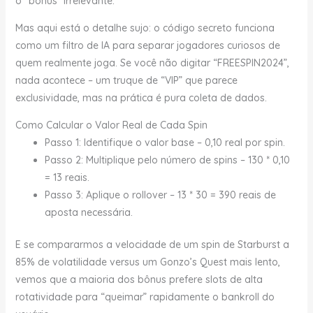
o “bônus” irrelevante.
Mas aqui está o detalhe sujo: o código secreto funciona
como um filtro de IA para separar jogadores curiosos de
quem realmente joga. Se você não digitar “FREESPIN2024”,
nada acontece – um truque de “VIP” que parece
exclusividade, mas na prática é pura coleta de dados.
Como Calcular o Valor Real de Cada Spin
Passo 1: Identifique o valor base – 0,10 real por spin.
Passo 2: Multiplique pelo número de spins – 130 * 0,10
= 13 reais.
Passo 3: Aplique o rollover – 13 * 30 = 390 reais de
aposta necessária.
E se compararmos a velocidade de um spin de Starburst a
85% de volatilidade versus um Gonzo’s Quest mais lento,
vemos que a maioria dos bônus prefere slots de alta
rotatividade para “queimar” rapidamente o bankroll do