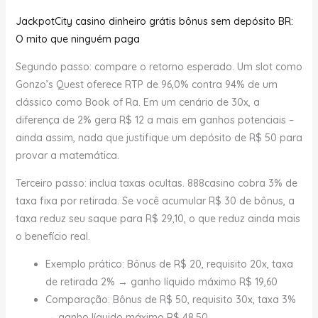
JackpotCity casino dinheiro grátis bônus sem depósito BR:
O mito que ninguém paga
Segundo passo: compare o retorno esperado. Um slot como
Gonzo’s Quest oferece RTP de 96,0% contra 94% de um
clássico como Book of Ra. Em um cenário de 30x, a
diferença de 2% gera R$ 12 a mais em ganhos potenciais –
ainda assim, nada que justifique um depósito de R$ 50 para
provar a matemática.
Terceiro passo: inclua taxas ocultas. 888casino cobra 3% de
taxa fixa por retirada. Se você acumular R$ 30 de bônus, a
taxa reduz seu saque para R$ 29,10, o que reduz ainda mais
o benefício real.
Exemplo prático: Bônus de R$ 20, requisito 20x, taxa
de retirada 2% → ganho líquido máximo R$ 19,60
Comparação: Bônus de R$ 50, requisito 30x, taxa 3%
→ ganho líquido máximo R$ 48,50