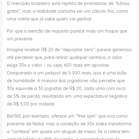
O mercado brasileiro está repleto de promessas de “bônus
grátis”, mas a realidade costuma ser um cálculo frio, como
uma roleta que já sabe quem vai ganhar.
Por que a isenção de requisito parece mais um truque que
um presente
Imagine receber R$ 20 de “depositar zero”; parece generoso
até perceber que, para retirar qualquer centavo, a casa
exige 30x o valor – ou seja, 600 reais em apostas.
Comparado a um jackpot de 5.000 reais, isso é uma lição
de humildade. A maioria dos jogadores não percebe que
30x equivale a 30 jogadas de R$ 20, cada uma com risco
de 5% de perda, resultando em uma expectativa negativa
de R$ 3,00 por rodada.
Bet365, por exemplo, oferece um “free spin” que soa como
presente de Natal, mas a condição de 20x stake transforma
a “cortesia” em quase um aluguel de mesa. Se a roleta tem