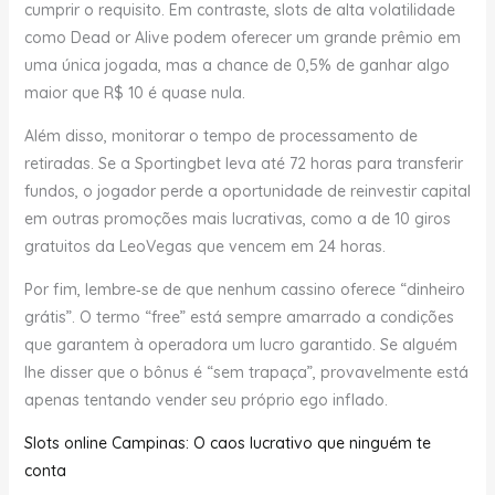
cumprir o requisito. Em contraste, slots de alta volatilidade
como Dead or Alive podem oferecer um grande prêmio em
uma única jogada, mas a chance de 0,5% de ganhar algo
maior que R$ 10 é quase nula.
Além disso, monitorar o tempo de processamento de
retiradas. Se a Sportingbet leva até 72 horas para transferir
fundos, o jogador perde a oportunidade de reinvestir capital
em outras promoções mais lucrativas, como a de 10 giros
gratuitos da LeoVegas que vencem em 24 horas.
Por fim, lembre‑se de que nenhum cassino oferece “dinheiro
grátis”. O termo “free” está sempre amarrado a condições
que garantem à operadora um lucro garantido. Se alguém
lhe disser que o bônus é “sem trapaça”, provavelmente está
apenas tentando vender seu próprio ego inflado.
Slots online Campinas: O caos lucrativo que ninguém te
conta