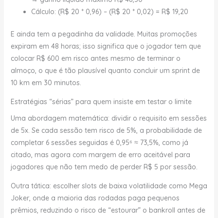
Cálculo: (R$ 20 * 0,96) – (R$ 20 * 0,02) = R$ 19,20
E ainda tem a pegadinha da validade. Muitas promoções
expiram em 48 horas; isso significa que o jogador tem que
colocar R$ 600 em risco antes mesmo de terminar o
almoço, o que é tão plausível quanto concluir um sprint de
10 km em 30 minutos.
Estratégias “sérias” para quem insiste em testar o limite
Uma abordagem matemática: dividir o requisito em sessões
de 5x. Se cada sessão tem risco de 5%, a probabilidade de
completar 6 sessões seguidas é 0,95⁶ ≈ 73,5%, como já
citado, mas agora com margem de erro aceitável para
jogadores que não tem medo de perder R$ 5 por sessão.
Outra tática: escolher slots de baixa volatilidade como Mega
Joker, onde a maioria das rodadas paga pequenos
prêmios, reduzindo o risco de “estourar” o bankroll antes de