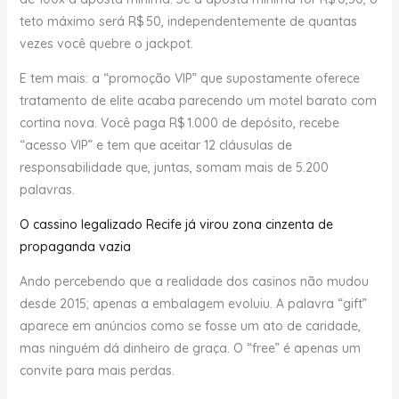
teto máximo será R$ 50, independentemente de quantas
vezes você quebre o jackpot.
E tem mais: a “promoção VIP” que supostamente oferece
tratamento de elite acaba parecendo um motel barato com
cortina nova. Você paga R$ 1.000 de depósito, recebe
“acesso VIP” e tem que aceitar 12 cláusulas de
responsabilidade que, juntas, somam mais de 5.200
palavras.
O cassino legalizado Recife já virou zona cinzenta de
propaganda vazia
Ando percebendo que a realidade dos casinos não mudou
desde 2015; apenas a embalagem evoluiu. A palavra “gift”
aparece em anúncios como se fosse um ato de caridade,
mas ninguém dá dinheiro de graça. O “free” é apenas um
convite para mais perdas.