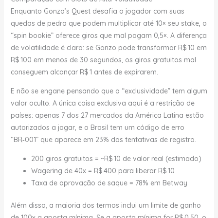
Enquanto Gonzo’s Quest desafia o jogador com suas
quedas de pedra que podem multiplicar até 10× seu stake, o
“spin bookie” oferece giros que mal pagam 0,5×. A diferença
de volatilidade é clara: se Gonzo pode transformar R$ 10 em
R$ 100 em menos de 30 segundos, os giros gratuitos mal
conseguem alcançar R$ 1 antes de expirarem.
E não se engane pensando que a “exclusividade” tem algum
valor oculto. A única coisa exclusiva aqui é a restrição de
países: apenas 7 dos 27 mercados da América Latina estão
autorizados a jogar, e o Brasil tem um código de erro
“BR‑001” que aparece em 23% das tentativas de registro.
200 giros gratuitos = ~R$ 10 de valor real (estimado)
Wagering de 40x = R$ 400 para liberar R$ 10
Taxa de aprovação de saque = 78% em Betway
Além disso, a maioria dos termos inclui um limite de ganho
de 100x a aposta mínima. Se a aposta mínima for R$ 0,50, o