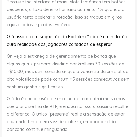
Because the interface of many slots temáticos tem botões
pequenos, a taxa de erro humano aumenta 7 % quando o
usuário tenta acelerar a rotação; isso se traduz em giros
equivocados e perdas evitáveis.
O “cassino com saque rápido Fortaleza” não é um mito, é a
dura realidade dos jogadores cansados de esperar
Or, veja a estratégia de gerenciamento de banca que
alguns gurus pregam: dividir o bankroll em 30 sessões de
R$10,00, mas sem considerar que a variância de um slot de
alta volatilidade pode consumir 5 sessões consecutivas sem
nenhum ganho significativo.
O fato é que a ilusão de escolha de tema atrai mais olhos
que a análise fria de RTP, e enquanto isso o cassino recolhe
a diferença. O único “presente” real é a sensação de estar
gastando tempo em vez de dinheiro, embora o saldo
bancário continue minguando.