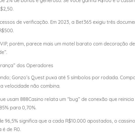
que 2% de bônus é generoso. Se você ganha R$100 e o cassino
$2,50.
cessos de verificação. Em 2023, a Bet365 exigiu três docume
 R$500.
. VIP, porém, parece mais um motel barato com decoração de
de”.
urança” dos Operadores
gundo; Gonzo’s Quest puxa até 5 símbolos por rodada. Compa
 a velocidade não combina.
ue usam 888Casino relata um “bug” de conexão que reinicia 
,85% para 0,70%.
e 96,5% significa que a cada R$10.000 apostados, o cassino
 é de R0.