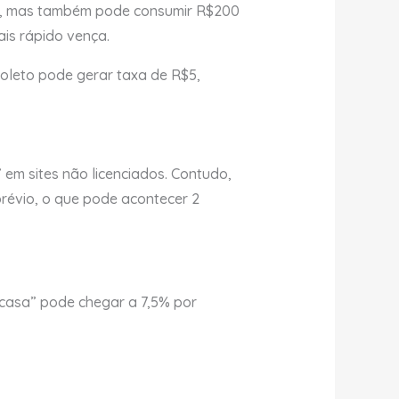
tos, mas também pode consumir R$200
is rápido vença.
oleto pode gerar taxa de R$5,
em sites não licenciados. Contudo,
révio, o que pode acontecer 2
 casa” pode chegar a 7,5% por