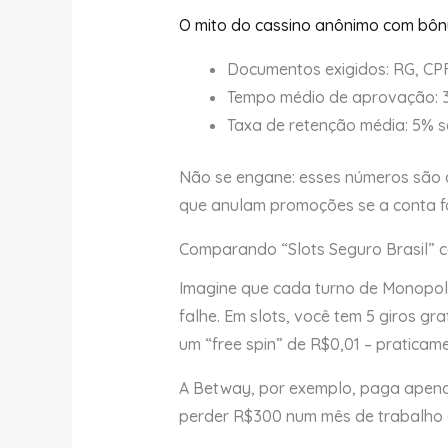
O mito do cassino anônimo com bônu
Documentos exigidos: RG, CPF
Tempo médio de aprovação: 3
Taxa de retenção média: 5% s
Não se engane: esses números são d
que anulam promoções se a conta fo
Comparando “Slots Seguro Brasil” c
Imagine que cada turno de Monopol
falhe. Em slots, você tem 5 giros gr
um “free spin” de R$0,01 – praticam
A Betway, por exemplo, paga apena
perder R$300 num mês de trabalho 