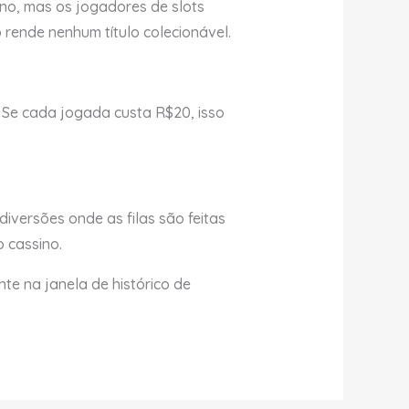
o, mas os jogadores de slots
rende nenhum título colecionável.
. Se cada jogada custa R$20, isso
versões onde as filas são feitas
 cassino.
te na janela de histórico de