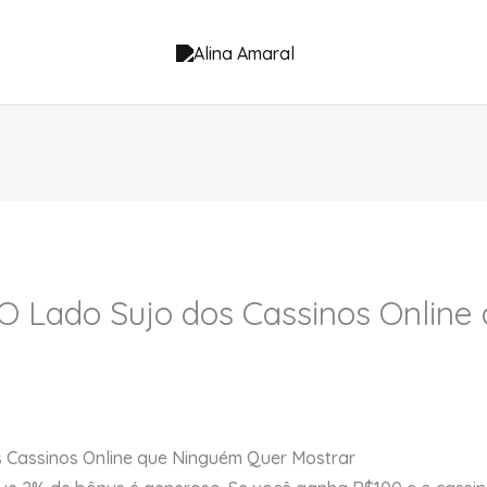
: O Lado Sujo dos Cassinos Onlin
os Cassinos Online que Ninguém Quer Mostrar