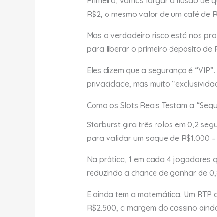
Primeiro, vamos largar a ilusão de 
R$2, o mesmo valor de um café de R
Mas o verdadeiro risco está nos pro
para liberar o primeiro depósito de
Eles dizem que a segurança é “VIP”
privacidade, mas muito “exclusivida
Como os Slots Reais Testam a “Seg
Starburst gira três rolos em 0,2 se
para validar um saque de R$1.000 –
Na prática, 1 em cada 4 jogadores q
reduzindo a chance de ganhar de 0
E ainda tem a matemática. Um RTP d
R$2.500, a margem do cassino ainda