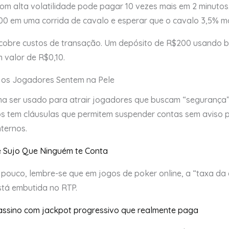
t com alta volatilidade pode pagar 10 vezes mais em 2 minu
00 em uma corrida de cavalo e esperar que o cavalo 3,5% ma
cobre custos de transação. Um depósito de R$200 usando b
 valor de R$0,10.
 os Jogadores Sentem na Pele
ma ser usado para atrair jogadores que buscam “segurança” 
os tem cláusulas que permitem suspender contas sem aviso p
nternos.
e Sujo Que Ninguém te Conta
pouco, lembre-se que em jogos de poker online, a “taxa da
stá embutida no RTP.
e cassino com jackpot progressivo que realmente paga