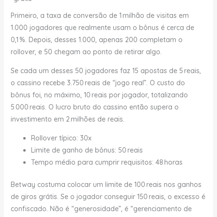
Primeiro, a taxa de conversão de 1 milhão de visitas em
1.000 jogadores que realmente usam o bônus é cerca de
0,1 %. Depois, desses 1.000, apenas 200 completam o
rollover, e 50 chegam ao ponto de retirar algo.
Se cada um desses 50 jogadores faz 15 apostas de 5 reais,
o cassino recebe 3.750 reais de “jogo real”. O custo do
bônus foi, no máximo, 10 reais por jogador, totalizando
5 000 reais. O lucro bruto do cassino então supera o
investimento em 2 milhões de reais.
Rollover típico: 30x
Limite de ganho de bônus: 50 reais
Tempo médio para cumprir requisitos: 48 horas
Betway costuma colocar um limite de 100 reais nos ganhos
de giros grátis. Se o jogador conseguir 150 reais, o excesso é
confiscado. Não é “generosidade”, é “gerenciamento de