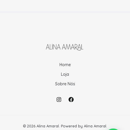
Home
Loja
Sobre Nós
© 2026 Alina Amaral. Powered by Alina Amaral.