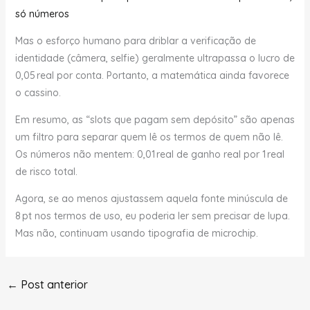
só números
Mas o esforço humano para driblar a verificação de
identidade (câmera, selfie) geralmente ultrapassa o lucro de
0,05 real por conta. Portanto, a matemática ainda favorece
o cassino.
Em resumo, as “slots que pagam sem depósito” são apenas
um filtro para separar quem lê os termos de quem não lê.
Os números não mentem: 0,01 real de ganho real por 1 real
de risco total.
Agora, se ao menos ajustassem aquela fonte minúscula de
8 pt nos termos de uso, eu poderia ler sem precisar de lupa.
Mas não, continuam usando tipografia de microchip.
←
Post anterior