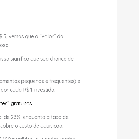
$ 5, vemos que o “valor” do
oso.
so significa que sua chance de
ncimentos pequenos e frequentes) e
or cada R$ 1 investido.
tes” gratuitos
oi de 23%, enquanto a taxa de
cobre o custo de aquisição.