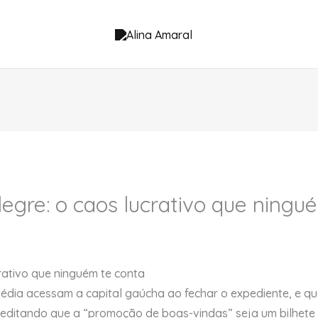
Alegre: o caos lucrativo que ningu
crativo que ninguém te conta
média acessam a capital gaúcha ao fechar o expediente, e q
creditando que a “promoção de boas-vindas” seja um bilhete