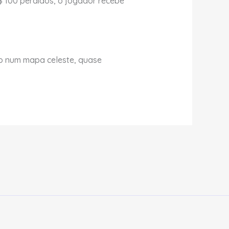
 100 perdidos, o jogador recebe
to num mapa celeste, quase