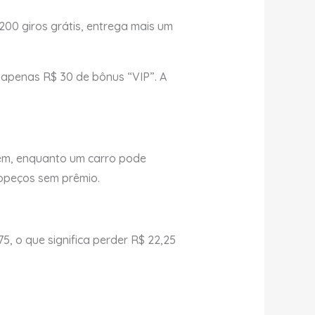
200 giros grátis, entrega mais um
 apenas R$ 30 de bônus “VIP”. A
rém, enquanto um carro pode
ropeços sem prêmio.
5, o que significa perder R$ 22,25