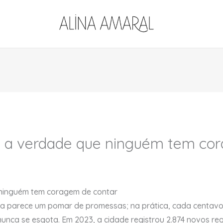
ia: a verdade que ninguém tem co
e ninguém tem coragem de contar
nia parece um pomar de promessas; na prática, cada centav
unca se esgota. Em 2023, a cidade registrou 2.874 novos reg