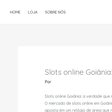
Ir
para
HOME
LOJA
SOBRE NÓS
o
conteúdo
Slots online Goiân
Por
Slots online Goiânia: a verdade qu
O mercado de slots online em Goiâ
aposta em um relógio de areia que n