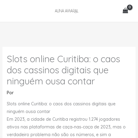
Ir
para
o
conteúdo
Slots online Curitiba: o caos
dos cassinos digitais que
ninguém ousa contar
Por
Slots online Curitiba: o caos dos cassinos digitais que
ninguém ousa contar
Em 2023, a cidade de Curitiba registrou 1.274 jogadores
ativos nas plataformas de caça‑nas‑caça de 2023, mas o
verdadeiro problema não são os números, e sim a