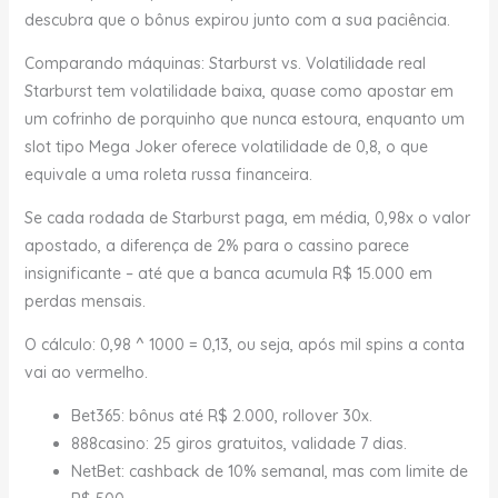
descubra que o bônus expirou junto com a sua paciência.
Comparando máquinas: Starburst vs. Volatilidade real
Starburst tem volatilidade baixa, quase como apostar em
um cofrinho de porquinho que nunca estoura, enquanto um
slot tipo Mega Joker oferece volatilidade de 0,8, o que
equivale a uma roleta russa financeira.
Se cada rodada de Starburst paga, em média, 0,98x o valor
apostado, a diferença de 2% para o cassino parece
insignificante – até que a banca acumula R$ 15.000 em
perdas mensais.
O cálculo: 0,98 ^ 1000 = 0,13, ou seja, após mil spins a conta
vai ao vermelho.
Bet365: bônus até R$ 2.000, rollover 30x.
888casino: 25 giros gratuitos, validade 7 dias.
NetBet: cashback de 10% semanal, mas com limite de