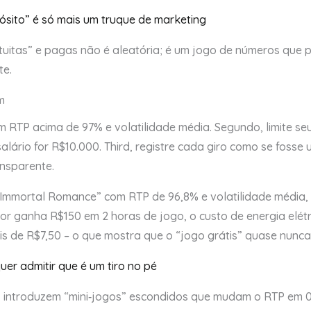
ósito” é só mais um truque de marketing
ratuitas” e pagas não é aleatória; é um jogo de números qu
te.
m
m RTP acima de 97% e volatilidade média. Segundo, limite se
alário for R$10.000. Third, registre cada giro como se foss
ansparente.
“Immortal Romance” com RTP de 96,8% e volatilidade média,
or ganha R$150 em 2 horas de jogo, o custo de energia elétr
is de R$7,50 – o que mostra que o “jogo grátis” quase nunc
uer admitir que é um tiro no pé
 introduzem “mini‑jogos” escondidos que mudam o RTP em 0