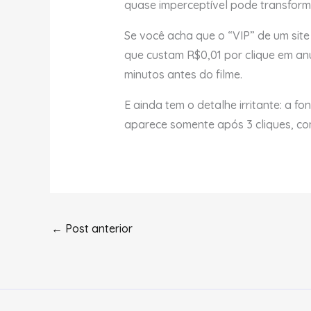
quase imperceptível pode transforma
Se você acha que o “VIP” de um sit
que custam R$0,01 por clique em anú
minutos antes do filme.
E ainda tem o detalhe irritante: a f
aparece somente após 3 cliques, como
←
Post anterior