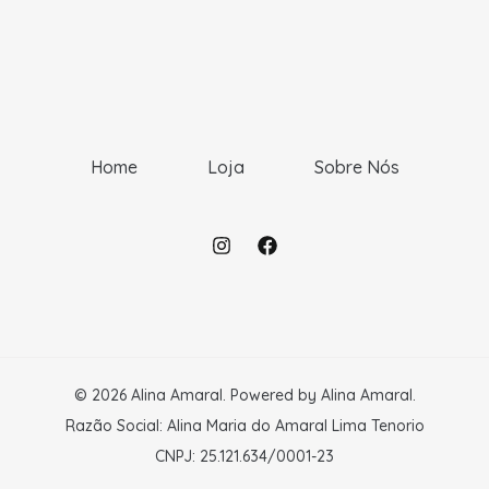
Home
Loja
Sobre Nós
© 2026 Alina Amaral. Powered by Alina Amaral.
Razão Social: Alina Maria do Amaral Lima Tenorio
CNPJ: 25.121.634/0001-23