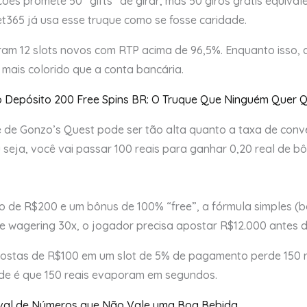
ções promete 50 “gifts” de girar, mas 50 giros grátis equiva
et365 já usa esse truque como se fosse caridade.
aram 12 slots novos com RTP acima de 96,5%. Enquanto isso, 
mais colorido que a conta bancária.
ro Depósito 200 Free Spins BR: O Truque Que Ninguém Quer
de de Gonzo’s Quest pode ser tão alta quanto a taxa de con
seja, você vai passar 100 reais para ganhar 0,20 real de bô
 de R$200 e um bônus de 100% “free”, a fórmula simples (b
e wagering 30x, o jogador precisa apostar R$12.000 antes de
stas de R$100 em um slot de 5% de pagamento perde 150 re
dade é que 150 reais evaporam em segundos.
naval de Números que Não Vale uma Boa Bebida