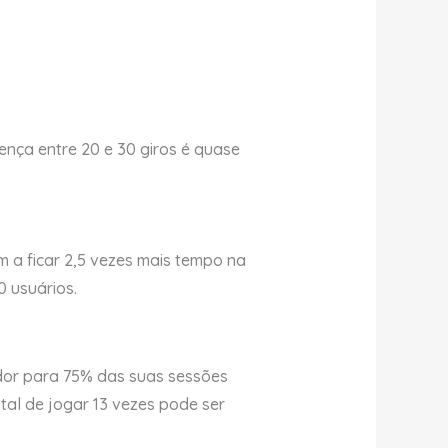
rença entre 20 e 30 giros é quase
m a ficar 2,5 vezes mais tempo na
0 usuários.
ador para 75% das suas sessões
tal de jogar 13 vezes pode ser