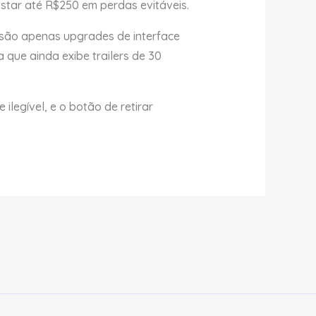
ustar até R$250 em perdas evitáveis.
” são apenas upgrades de interface
que ainda exibe trailers de 30
ilegível, e o botão de retirar