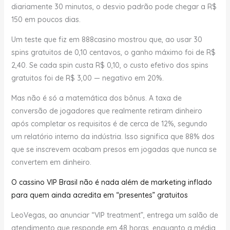
diariamente 30 minutos, o desvio padrão pode chegar a R$
150 em poucos dias.
Um teste que fiz em 888casino mostrou que, ao usar 30
spins gratuitos de 0,10 centavos, o ganho máximo foi de R$
2,40. Se cada spin custa R$ 0,10, o custo efetivo dos spins
gratuitos foi de R$ 3,00 — negativo em 20%.
Mas não é só a matemática dos bônus. A taxa de
conversão de jogadores que realmente retiram dinheiro
após completar os requisitos é de cerca de 12%, segundo
um relatório interno da indústria. Isso significa que 88% dos
que se inscrevem acabam presos em jogadas que nunca se
convertem em dinheiro.
O cassino VIP Brasil não é nada além de marketing inflado
para quem ainda acredita em “presentes” gratuitos
LeoVegas, ao anunciar “VIP treatment”, entrega um salão de
atendimento que responde em 48 horas, enquanto a média