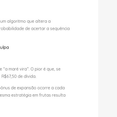
 um algoritmo que altera a
robabilidade de acertar a sequência
culpa
a maré vira”. O pior é que, se
R$67,50 de dívida.
e bônus de expansão ocorre a cada
mesma estratégia em frutas resulta