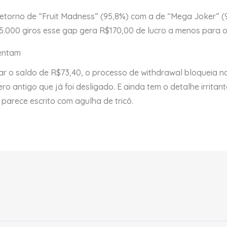
etorno de “Fruit Madness” (95,8%) com a de “Mega Joker” (9
5.000 giros esse gap gera R$170,00 de lucro a menos para o
mentam
r o saldo de R$73,40, o processo de withdrawal bloqueia na
 antigo que já foi desligado. E ainda tem o detalhe irrita
arece escrito com agulha de tricô.