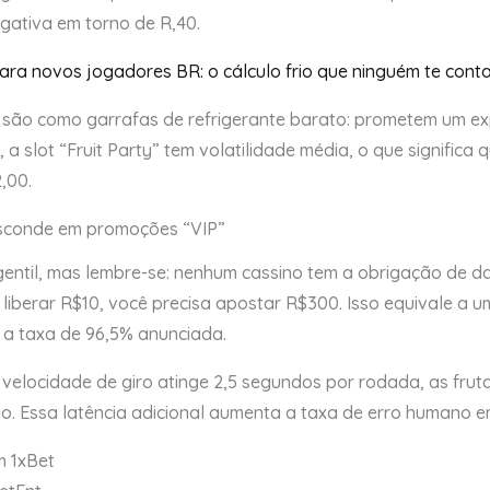
gativa em torno de R,40.
ara novos jogadores BR: o cálculo frio que ninguém te cont
” são como garrafas de refrigerante barato: prometem um 
 a slot “Fruit Party” tem volatilidade média, o que significa
,00.
esconde em promoções “VIP”
entil, mas lembre-se: nenhum cassino tem a obrigação de da
a liberar R$10, você precisa apostar R$300. Isso equivale a
 a taxa de 96,5% anunciada.
elocidade de giro atinge 2,5 segundos por rodada, as fru
o. Essa latência adicional aumenta a taxa de erro humano e
m 1xBet