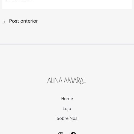
←
Post anterior
Home
Loja
Sobre Nós