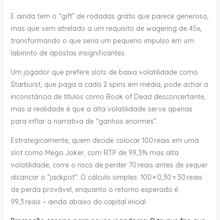
E ainda tem o “gift” de rodadas grátis que parece generoso,
mas que vem atrelado a um requisito de wagering de 45x,
transformando o que seria um pequeno impulso em um
labirinto de apostas insignificantes.
Um jogador que prefere slots de baixa volatilidade como
Starburst, que paga a cada 2 spins em média, pode achar a
inconstância de títulos como Book of Dead desconcertante,
mas a realidade é que a alta volatilidade serve apenas
para inflar a narrativa de “ganhos enormes”.
Estrategicamente, quem decide colocar 100 reais em uma
slot como Mega Joker, com RTP de 99,3% mas alta
volatilidade, corre o risco de perder 70 reais antes de sequer
alcançar o “jackpot”. O cálculo simples: 100 × 0,30 = 30 reais
de perda provável, enquanto o retorno esperado é
99,3 reais – ainda abaixo do capital inicial.