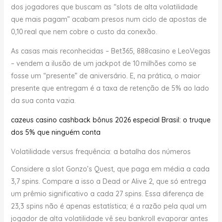
dos jogadores que buscam as “slots de alta volatilidade
que mais pagam” acabam presos num ciclo de apostas de
0,10 real que nem cobre o custo da conexão.
As casas mais reconhecidas – Bet365, 888casino e LeoVegas
– vendem a ilusão de um jackpot de 10 milhões como se
fosse um “presente” de aniversário. E, na prática, o maior
presente que entregam é a taxa de retenção de 5% ao lado
da sua conta vazia.
cazeus casino cashback bônus 2026 especial Brasil: o truque
dos 5% que ninguém conta
Volatilidade versus frequência: a batalha dos números
Considere a slot Gonzo’s Quest, que paga em média a cada
3,7 spins. Compare a isso a Dead or Alive 2, que só entrega
um prêmio significativo a cada 27 spins. Essa diferença de
23,3 spins não é apenas estatística; é a razão pela qual um
jogador de alta volatilidade vê seu bankroll evaporar antes