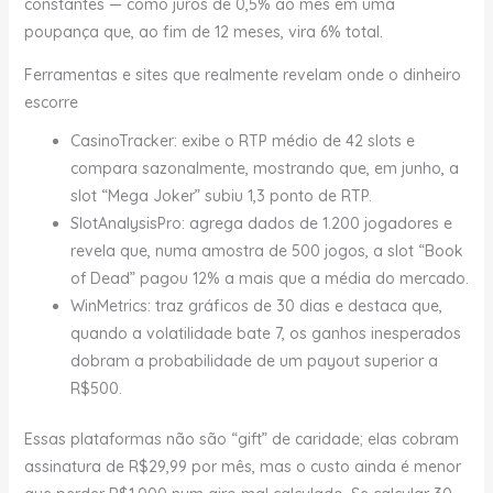
constantes — como juros de 0,5% ao mês em uma
poupança que, ao fim de 12 meses, vira 6% total.
Ferramentas e sites que realmente revelam onde o dinheiro
escorre
CasinoTracker: exibe o RTP médio de 42 slots e
compara sazonalmente, mostrando que, em junho, a
slot “Mega Joker” subiu 1,3 ponto de RTP.
SlotAnalysisPro: agrega dados de 1.200 jogadores e
revela que, numa amostra de 500 jogos, a slot “Book
of Dead” pagou 12% a mais que a média do mercado.
WinMetrics: traz gráficos de 30 dias e destaca que,
quando a volatilidade bate 7, os ganhos inesperados
dobram a probabilidade de um payout superior a
R$500.
Essas plataformas não são “gift” de caridade; elas cobram
assinatura de R$29,99 por mês, mas o custo ainda é menor