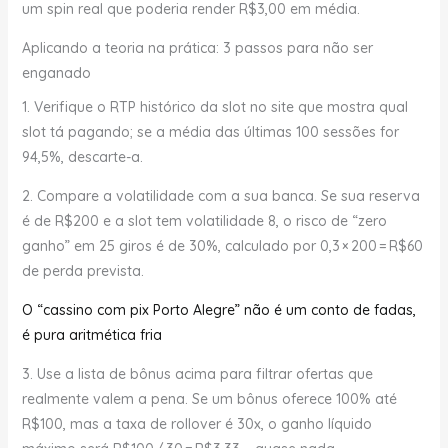
um spin real que poderia render R$3,00 em média.
Aplicando a teoria na prática: 3 passos para não ser
enganado
1. Verifique o RTP histórico da slot no site que mostra qual
slot tá pagando; se a média das últimas 100 sessões for
94,5%, descarte-a.
2. Compare a volatilidade com a sua banca. Se sua reserva
é de R$200 e a slot tem volatilidade 8, o risco de “zero
ganho” em 25 giros é de 30%, calculado por 0,3 × 200 = R$60
de perda prevista.
O “cassino com pix Porto Alegre” não é um conto de fadas,
é pura aritmética fria
3. Use a lista de bônus acima para filtrar ofertas que
realmente valem a pena. Se um bônus oferece 100% até
R$100, mas a taxa de rollover é 30x, o ganho líquido