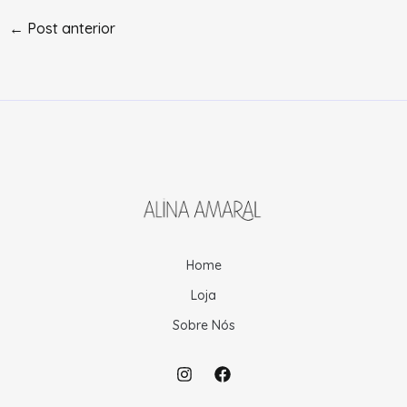
←
Post anterior
Home
Loja
Sobre Nós