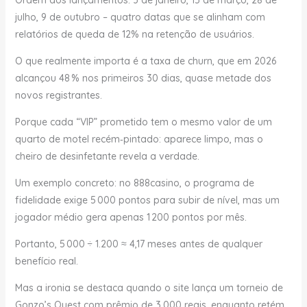
Ordem dos lançamentos: 3 de janeiro, 15 de março, 28 de
julho, 9 de outubro – quatro datas que se alinham com
relatórios de queda de 12% na retenção de usuários.
O que realmente importa é a taxa de churn, que em 2026
alcançou 48 % nos primeiros 30 dias, quase metade dos
novos registrantes.
Porque cada “VIP” prometido tem o mesmo valor de um
quarto de motel recém‑pintado: aparece limpo, mas o
cheiro de desinfetante revela a verdade.
Um exemplo concreto: no 888casino, o programa de
fidelidade exige 5 000 pontos para subir de nível, mas um
jogador médio gera apenas 1 200 pontos por mês.
Portanto, 5 000 ÷ 1.200 ≈ 4,17 meses antes de qualquer
benefício real.
Mas a ironia se destaca quando o site lança um torneio de
Gonzo’s Quest com prêmio de 3.000 reais, enquanto retém