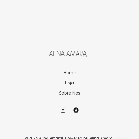
Home
Loja
Sobre Nós
© 2026 Alina Amaral. Powered by Alina Amaral.