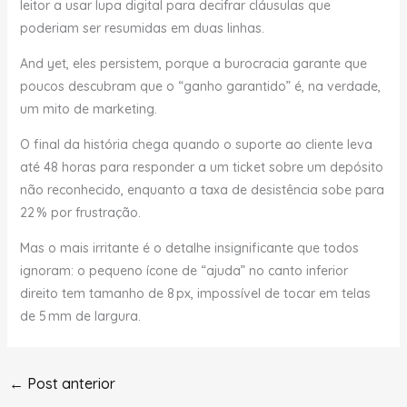
leitor a usar lupa digital para decifrar cláusulas que
poderiam ser resumidas em duas linhas.
And yet, eles persistem, porque a burocracia garante que
poucos descubram que o “ganho garantido” é, na verdade,
um mito de marketing.
O final da história chega quando o suporte ao cliente leva
até 48 horas para responder a um ticket sobre um depósito
não reconhecido, enquanto a taxa de desistência sobe para
22 % por frustração.
Mas o mais irritante é o detalhe insignificante que todos
ignoram: o pequeno ícone de “ajuda” no canto inferior
direito tem tamanho de 8 px, impossível de tocar em telas
de 5 mm de largura.
←
Post anterior