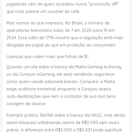
jogadores vêm de quem acreditou numa “promoção VIP”
que mais parece um voucher de café.
Mas vamos ao que interessa. No Brasil, o número de
operadores licenciados subiu de 7 em 2020 para 19 em
2024. Esse salto de 171% mostra que a regulação está mais
afogada em papel do que em proteção ao consumidor.
Licenças que valem mais que fichas de $1
Quando um site exibe a licença da Malta Gaming Authority
ou da Curaçao eGaming, ele está vendendo segurança
como quem vende sabonete barato. Compare: a Malta
exige auditoria trimestral, enquanto a Curaçao aceita
auto‑declarações que nem o contador de sua avó teria
coragem de assinar.
Exemplo prático: Bet365 exibe a licença da UKGC, mas ainda
assim bloqueia withdrawals acima de R$5.000 sem aviso
prévio. A diferença entre R$5.000 e R$5.001 pode significar