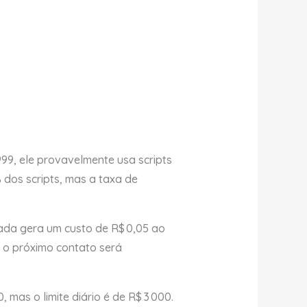
9, ele provavelmente usa scripts
dos scripts, mas a taxa de
iada gera um custo de R$ 0,05 ao
, o próximo contato será
 mas o limite diário é de R$ 3 000.