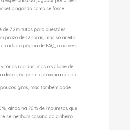
 a esperança do jogador por 3. Se 1
 ticket pingando como se fosse
 de 7,2 minutos para questões
um prazo de 12 horas, mas só aceita
só traduz a página de FAQ; o número
 vitórias rápidas, mas o volume de
ma distração para a próxima rodada.
em poucos giros, mas também pode
0 %, ainda há 20 % de impurezas que
re‑se: nenhum cassino dá dinheiro