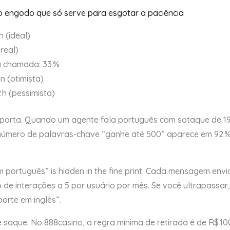
 o engodo que só serve para esgotar a paciência
 (ideal)
real)
a chamada: 33 %
n (otimista)
 h (pessimista)
porta. Quando um agente fala português com sotaque de 199
úmero de palavras-chave “ganhe até 500” aparece em 92 % 
m português” is hidden in the fine print. Cada mensagem env
o de interações a 5 por usuário por mês. Se você ultrapassar
orte em inglês”.
 saque. No 888casino, a regra mínima de retirada é de R$ 100,