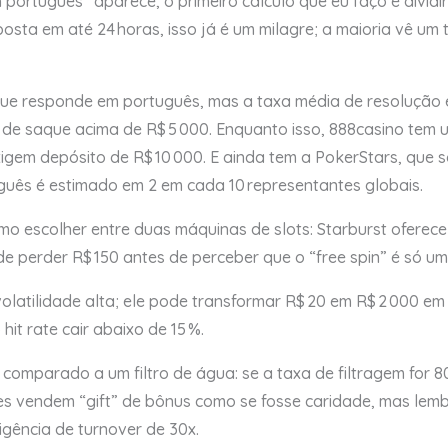
rtuguês” aparece, o primeiro cálculo que eu faço é dividir
osta em até 24 horas, isso já é um milagre; a maioria vê um
que responde em português, mas a taxa média de resolução é
s de saque acima de R$ 5 000. Enquanto isso, 888casino tem 
igem depósito de R$ 10 000. E ainda tem a PokerStars, que 
guês é estimado em 2 em cada 10 representantes globais.
o escolher entre duas máquinas de slots: Starburst oferece
 perder R$ 150 antes de perceber que o “free spin” é só u
volatilidade alta; ele pode transformar R$ 20 em R$ 2 000 
it rate cair abaixo de 15 %.
comparado a um filtro de água: se a taxa de filtragem for 8
es vendem “gift” de bônus como se fosse caridade, mas lemb
xigência de turnover de 30x.