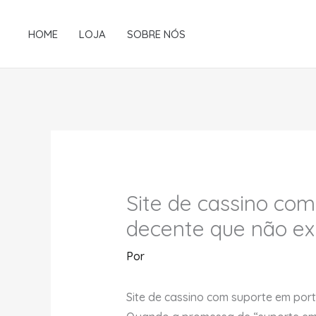
Ir
para
HOME
LOJA
SOBRE NÓS
o
conteúdo
Site de cassino com
decente que não ex
Por
Site de cassino com suporte em port