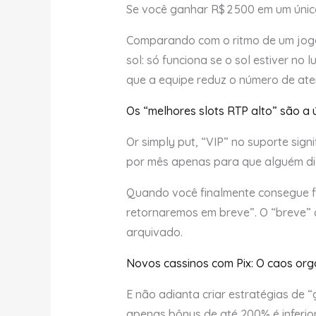
Se você ganhar R$ 2 500 em um único 
Comparando com o ritmo de um jogo 
sol: só funciona se o sol estiver no 
que a equipe reduz o número de ate
Os “melhores slots RTP alto” são a 
Or simply put, “VIP” no suporte sign
por mês apenas para que alguém di
Quando você finalmente consegue fa
retornaremos em breve”. O “breve” co
arquivado.
Novos cassinos com Pix: O caos or
E não adianta criar estratégias de
apenas bônus de até 200% é inferior