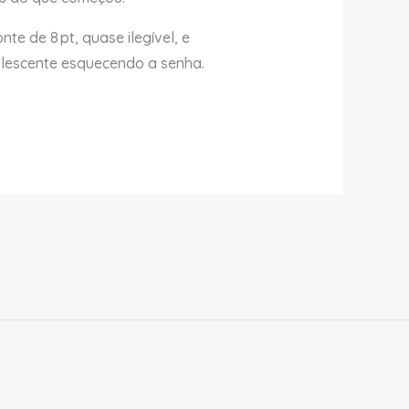
te de 8 pt, quase ilegível, e
olescente esquecendo a senha.