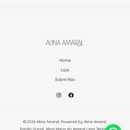
Home
Loja
Sobre Nós
© 2026 Alina Amaral. Powered by Alina Amaral.
Razão Social: Alina Maria do Amaral Lima Tenorio