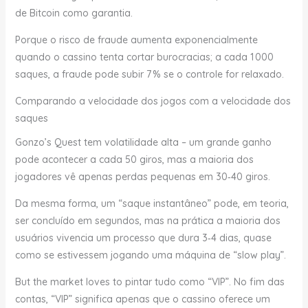
de Bitcoin como garantia.
Porque o risco de fraude aumenta exponencialmente
quando o cassino tenta cortar burocracias; a cada 1 000
saques, a fraude pode subir 7 % se o controle for relaxado.
Comparando a velocidade dos jogos com a velocidade dos
saques
Gonzo’s Quest tem volatilidade alta – um grande ganho
pode acontecer a cada 50 giros, mas a maioria dos
jogadores vê apenas perdas pequenas em 30‑40 giros.
Da mesma forma, um “saque instantâneo” pode, em teoria,
ser concluído em segundos, mas na prática a maioria dos
usuários vivencia um processo que dura 3‑4 dias, quase
como se estivessem jogando uma máquina de “slow play”.
But the market loves to pintar tudo como “VIP”. No fim das
contas, “VIP” significa apenas que o cassino oferece um