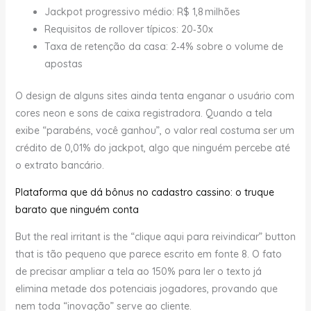
Jackpot progressivo médio: R$ 1,8 milhões
Requisitos de rollover típicos: 20‑30x
Taxa de retenção da casa: 2‑4% sobre o volume de
apostas
O design de alguns sites ainda tenta enganar o usuário com
cores neon e sons de caixa registradora. Quando a tela
exibe “parabéns, você ganhou”, o valor real costuma ser um
crédito de 0,01% do jackpot, algo que ninguém percebe até
o extrato bancário.
Plataforma que dá bônus no cadastro cassino: o truque
barato que ninguém conta
But the real irritant is the “clique aqui para reivindicar” button
that is tão pequeno que parece escrito em fonte 8. O fato
de precisar ampliar a tela ao 150% para ler o texto já
elimina metade dos potenciais jogadores, provando que
nem toda “inovação” serve ao cliente.