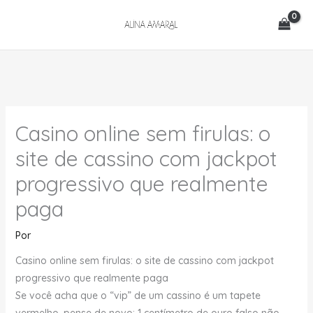
Ir
para
o
conteúdo
Casino online sem firulas: o
site de cassino com jackpot
progressivo que realmente
paga
Por
Casino online sem firulas: o site de cassino com jackpot
progressivo que realmente paga
Se você acha que o “vip” de um cassino é um tapete