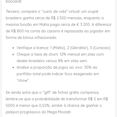
baccarat.
Terceiro, compare o “custo de vida” virtual: um crupiê
brasileiro ganha cerca de R$ 2.500 mensais, enquanto a
mesma função em Malta paga cerca de € 3.200. A diferença
de R$ 800 na conta do cassino é repassada ao jogador em
forma de bônus inflacionado.
Verifique a licença: 1 (Malta), 2 (Gibraltar), 3 (Curacao).
Cheque a taxa de churn: 12% mensal em sites com
dealer brasileiro versus 8% em sites sem.
Analise a proporção de jogos ao vivo: 30% do
portfólio total pode indicar foco exagerado em
“show”.
Se ainda acha que o “gift” de fichas grátis compensa,
lembre‑se que a probabilidade de transformar R$ 5 em R$
5000 é menor que 0,02%, similar à chance de ganhar o
jackpot progressivo do Mega Moolah.