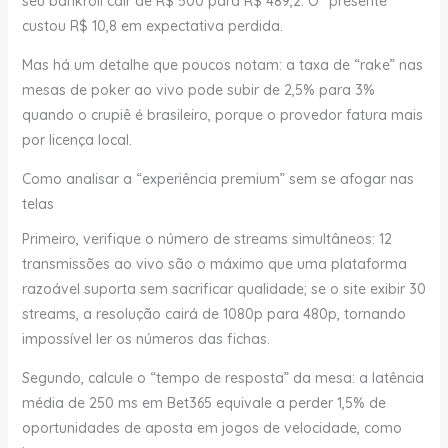
seu bankroll cair de R$ 500 para R$ 489,2. O “presente”
custou R$ 10,8 em expectativa perdida.
Mas há um detalhe que poucos notam: a taxa de “rake” nas
mesas de poker ao vivo pode subir de 2,5% para 3%
quando o crupiê é brasileiro, porque o provedor fatura mais
por licença local.
Como analisar a “experiência premium” sem se afogar nas
telas
Primeiro, verifique o número de streams simultâneos: 12
transmissões ao vivo são o máximo que uma plataforma
razoável suporta sem sacrificar qualidade; se o site exibir 30
streams, a resolução cairá de 1080p para 480p, tornando
impossível ler os números das fichas.
Segundo, calcule o “tempo de resposta” da mesa: a latência
média de 250 ms em Bet365 equivale a perder 1,5% de
oportunidades de aposta em jogos de velocidade, como