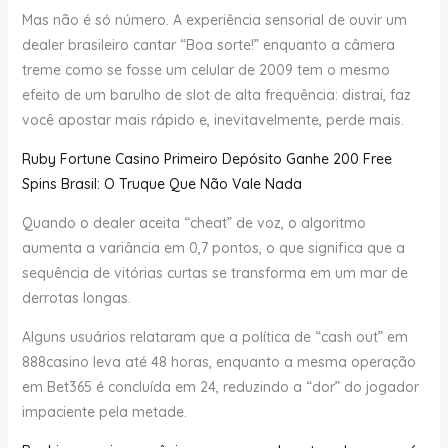
Mas não é só número. A experiência sensorial de ouvir um
dealer brasileiro cantar “Boa sorte!” enquanto a câmera
treme como se fosse um celular de 2009 tem o mesmo
efeito de um barulho de slot de alta frequência: distrai, faz
você apostar mais rápido e, inevitavelmente, perde mais.
Ruby Fortune Casino Primeiro Depósito Ganhe 200 Free
Spins Brasil: O Truque Que Não Vale Nada
Quando o dealer aceita “cheat” de voz, o algoritmo
aumenta a variância em 0,7 pontos, o que significa que a
sequência de vitórias curtas se transforma em um mar de
derrotas longas.
Alguns usuários relataram que a política de “cash out” em
888casino leva até 48 horas, enquanto a mesma operação
em Bet365 é concluída em 24, reduzindo a “dor” do jogador
impaciente pela metade.