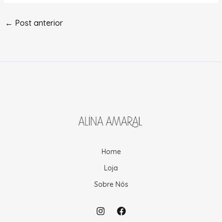
←
Post anterior
Home
Loja
Sobre Nós