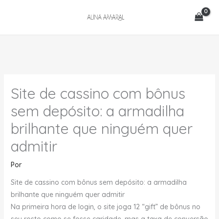
Ir
para
o
conteúdo
Site de cassino com bônus
sem depósito: a armadilha
brilhante que ninguém quer
admitir
Por
Site de cassino com bônus sem depósito: a armadilha
brilhante que ninguém quer admitir
Na primeira hora de login, o site joga 12 “gift” de bônus no