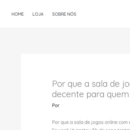
Ir
para
HOME
LOJA
SOBRE NÓS
o
conteúdo
Por que a sala de j
decente para quem 
Por
Por que a sala de jogos online com