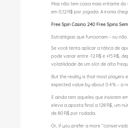
Mas não tem coisa mais irritante do
em 0,12 R$ por jogada. A ironia cheg
Free Spin Casino 240 Free Spins Se
Estratégias que funcionam – ou não
Se você tenta aplicar a tática de a
pode variar entre -12 R$ e +15 R$, 
volatilidade de um slot de alta fre
But the reality is that most players e
expected value by about 0.4 % – a n
E ainda tem aqueles que insistem em
eleva a aposta final a 128 R$, um nú
de 80 R$ por rodada.
Or, if you prefer a more “conserva