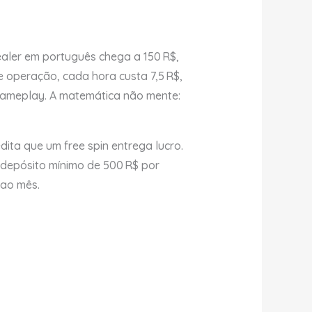
aler em português chega a 150 R$,
 operação, cada hora custa 7,5 R$,
gameplay. A matemática não mente:
ita que um free spin entrega lucro.
r depósito mínimo de 500 R$ por
ao mês.