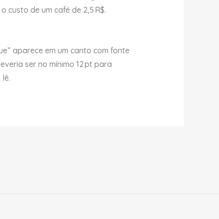
o custo de um café de 2,5 R$.
aque” aparece em um canto com fonte
everia ser no mínimo 12 pt para
lê.