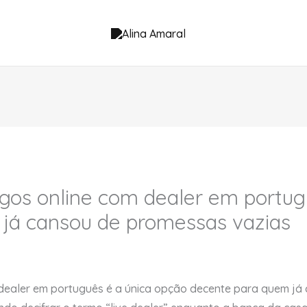
ogos online com dealer em portug
já cansou de promessas vazias
 dealer em português é a única opção decente para quem já