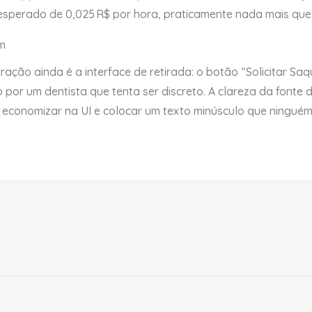
 esperado de 0,025 R$ por hora, praticamente nada mais que 
m
ração ainda é a interface de retirada: o botão “Solicitar S
 por um dentista que tenta ser discreto. A clareza da fonte d
 economizar na UI e colocar um texto minúsculo que ninguém 