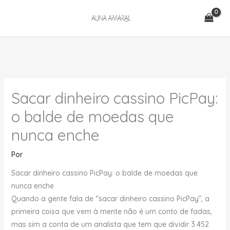
Ir
para
o
conteúdo
Sacar dinheiro cassino PicPay:
o balde de moedas que
nunca enche
Por
Sacar dinheiro cassino PicPay: o balde de moedas que
nunca enche
Quando a gente fala de “sacar dinheiro cassino PicPay”, a
primeira coisa que vem à mente não é um conto de fadas,
mas sim a conta de um analista que tem que dividir 3.452