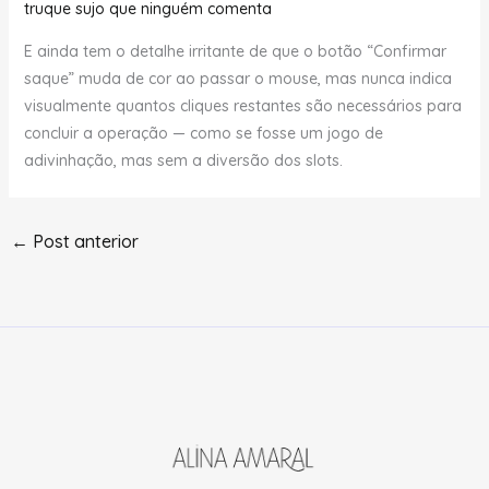
truque sujo que ninguém comenta
E ainda tem o detalhe irritante de que o botão “Confirmar
saque” muda de cor ao passar o mouse, mas nunca indica
visualmente quantos cliques restantes são necessários para
concluir a operação — como se fosse um jogo de
adivinhação, mas sem a diversão dos slots.
←
Post anterior