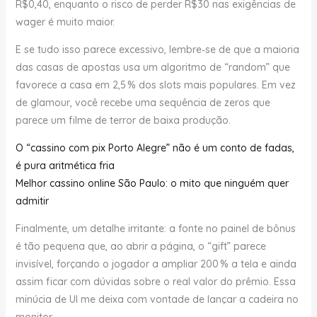
R$0,40, enquanto o risco de perder R$30 nas exigências de
wager é muito maior.
E se tudo isso parece excessivo, lembre‑se de que a maioria
das casas de apostas usa um algoritmo de “random” que
favorece a casa em 2,5 % dos slots mais populares. Em vez
de glamour, você recebe uma sequência de zeros que
parece um filme de terror de baixa produção.
O “cassino com pix Porto Alegre” não é um conto de fadas,
é pura aritmética fria
Melhor cassino online São Paulo: o mito que ninguém quer
admitir
Finalmente, um detalhe irritante: a fonte no painel de bônus
é tão pequena que, ao abrir a página, o “gift” parece
invisível, forçando o jogador a ampliar 200 % a tela e ainda
assim ficar com dúvidas sobre o real valor do prêmio. Essa
minúcia de UI me deixa com vontade de lançar a cadeira no