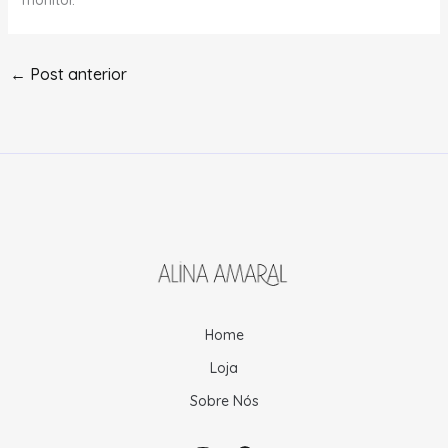
monitor.
←
Post anterior
Home
Loja
Sobre Nós