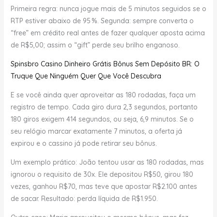
Primeira regra: nunca jogue mais de 5 minutos seguidos se o
RTP estiver abaixo de 95 %. Segunda: sempre converta o
“free” em crédito real antes de fazer qualquer aposta acima
de R$5,00; assim o “gift” perde seu brilho enganoso.
Spinsbro Casino Dinheiro Grátis Bônus Sem Depósito BR: O
Truque Que Ninguém Quer Que Você Descubra
E se você ainda quer aproveitar as 180 rodadas, faça um
registro de tempo. Cada giro dura 2,3 segundos, portanto
180 giros exigem 414 segundos, ou seja, 6,9 minutos. Se o
seu relógio marcar exatamente 7 minutos, a oferta já
expirou e o cassino já pode retirar seu bônus.
Um exemplo prático: João tentou usar as 180 rodadas, mas
ignorou o requisito de 30x. Ele depositou R$50, girou 180
vezes, ganhou R$70, mas teve que apostar R$2.100 antes
de sacar. Resultado: perda líquida de R$1.950.