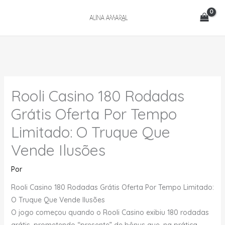
Ir
para
o
conteúdo
Rooli Casino 180 Rodadas
Grátis Oferta Por Tempo
Limitado: O Truque Que
Vende Ilusões
Por
Rooli Casino 180 Rodadas Grátis Oferta Por Tempo Limitado:
O Truque Que Vende Ilusões
O jogo começou quando o Rooli Casino exibiu 180 rodadas