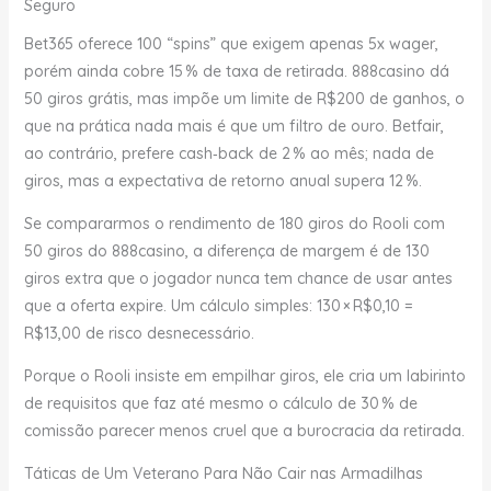
Seguro
Bet365 oferece 100 “spins” que exigem apenas 5x wager,
porém ainda cobre 15 % de taxa de retirada. 888casino dá
50 giros grátis, mas impõe um limite de R$200 de ganhos, o
que na prática nada mais é que um filtro de ouro. Betfair,
ao contrário, prefere cash‑back de 2 % ao mês; nada de
giros, mas a expectativa de retorno anual supera 12 %.
Se compararmos o rendimento de 180 giros do Rooli com
50 giros do 888casino, a diferença de margem é de 130
giros extra que o jogador nunca tem chance de usar antes
que a oferta expire. Um cálculo simples: 130 × R$0,10 =
R$13,00 de risco desnecessário.
Porque o Rooli insiste em empilhar giros, ele cria um labirinto
de requisitos que faz até mesmo o cálculo de 30 % de
comissão parecer menos cruel que a burocracia da retirada.
Táticas de Um Veterano Para Não Cair nas Armadilhas