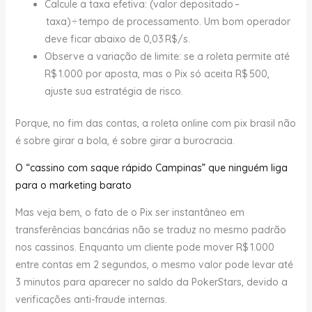
Calcule a taxa efetiva: (valor depositado –
taxa) ÷ tempo de processamento. Um bom operador
deve ficar abaixo de 0,03 R$/s.
Observe a variação de limite: se a roleta permite até
R$ 1.000 por aposta, mas o Pix só aceita R$ 500,
ajuste sua estratégia de risco.
Porque, no fim das contas, a roleta online com pix brasil não
é sobre girar a bola, é sobre girar a burocracia.
O “cassino com saque rápido Campinas” que ninguém liga
para o marketing barato
Mas veja bem, o fato de o Pix ser instantâneo em
transferências bancárias não se traduz no mesmo padrão
nos cassinos. Enquanto um cliente pode mover R$ 1.000
entre contas em 2 segundos, o mesmo valor pode levar até
3 minutos para aparecer no saldo da PokerStars, devido a
verificações anti-fraude internas.