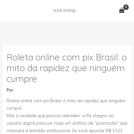
Ir
para
o
conteúdo
Roleta online com pix Brasil: o
mito da rapidez que ninguém
cumpre
Por
Roleta online com pix Brasil: o mito da rapidez que ninguém
cumpre
Mas a verdade que poucos admitem: o Pix chegou ao
cassino digital para ser mais um artifício de “promoção” que
mascara a lentidão institucional. Se você apostar R$ 57,23