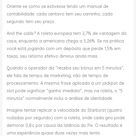
Oriente-se como se estivesse lendo um manual de
contabilidade: cada centavo tem seu caminho, cada
segundo tem seu preço.
And the odds? A roleta europeia tem 2,7% de vantagem da
casa, enquanto a americana chega a 5,26%. Se na prática
você está jogando com um depósito que perde 1,5% em
taxas, seu retorno efetivo diminui ainda mais.
Quando o operador diz “receba seu bônus em 5 minutos”,
ele fala de tempo de marketing, não de tempo de
processamento. A mesma frase aplicada a um jackpot de
slot pode significar “ganho imediato”, mas na roleta, o “5
minutos” normalmente inclui a análise de identidade.
Imagine tentar replicar a velocidade do Starburst (quatro
rodadas por segundo) com a roleta, onde cada giro pode
demorar 0,8 s por causa da latência do Pix. O resultado é
uma experiência quase duas vezes mais lenta.