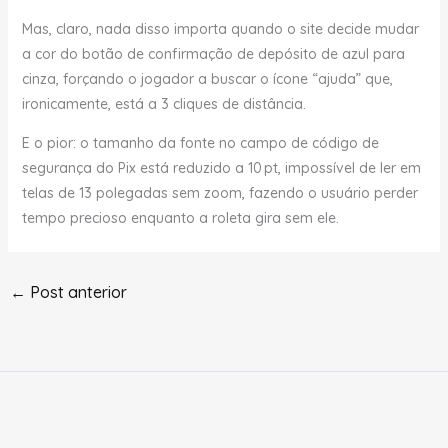
Mas, claro, nada disso importa quando o site decide mudar
a cor do botão de confirmação de depósito de azul para
cinza, forçando o jogador a buscar o ícone “ajuda” que,
ironicamente, está a 3 cliques de distância.
E o pior: o tamanho da fonte no campo de código de
segurança do Pix está reduzido a 10 pt, impossível de ler em
telas de 13 polegadas sem zoom, fazendo o usuário perder
tempo precioso enquanto a roleta gira sem ele.
←
Post anterior