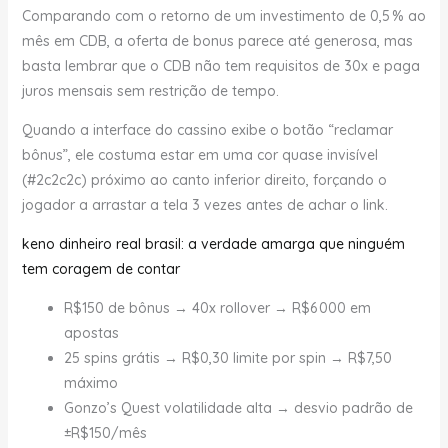
Comparando com o retorno de um investimento de 0,5 % ao
mês em CDB, a oferta de bonus parece até generosa, mas
basta lembrar que o CDB não tem requisitos de 30x e paga
juros mensais sem restrição de tempo.
Quando a interface do cassino exibe o botão “reclamar
bônus”, ele costuma estar em uma cor quase invisível
(#2c2c2c) próximo ao canto inferior direito, forçando o
jogador a arrastar a tela 3 vezes antes de achar o link.
keno dinheiro real brasil: a verdade amarga que ninguém
tem coragem de contar
R$150 de bônus → 40x rollover → R$6 000 em
apostas
25 spins grátis → R$0,30 limite por spin → R$7,50
máximo
Gonzo’s Quest volatilidade alta → desvio padrão de
±R$150/mês