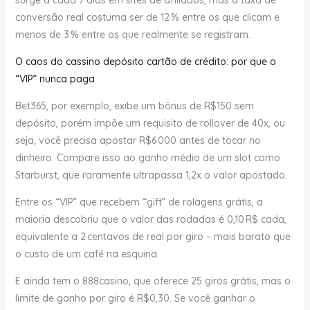
surge a cada 7 dias em sites de afiliados, mas a taxa de
conversão real costuma ser de 12 % entre os que clicam e
menos de 3 % entre os que realmente se registram.
O caos do cassino depósito cartão de crédito: por que o
“VIP” nunca paga
Bet365, por exemplo, exibe um bônus de R$150 sem
depósito, porém impõe um requisito de rollover de 40x, ou
seja, você precisa apostar R$6 000 antes de tocar no
dinheiro. Compare isso ao ganho médio de um slot como
Starburst, que raramente ultrapassa 1,2x o valor apostado.
Entre os “VIP” que recebem “gift” de rolagens grátis, a
maioria descobriu que o valor das rodadas é 0,10 R$ cada,
equivalente a 2 centavos de real por giro – mais barato que
o custo de um café na esquina.
E ainda tem o 888casino, que oferece 25 giros grátis, mas o
limite de ganho por giro é R$0,30. Se você ganhar o