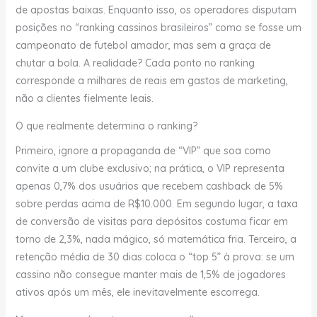
de apostas baixas. Enquanto isso, os operadores disputam
posições no “ranking cassinos brasileiros” como se fosse um
campeonato de futebol amador, mas sem a graça de
chutar a bola. A realidade? Cada ponto no ranking
corresponde a milhares de reais em gastos de marketing,
não a clientes fielmente leais.
O que realmente determina o ranking?
Primeiro, ignore a propaganda de “VIP” que soa como
convite a um clube exclusivo; na prática, o VIP representa
apenas 0,7% dos usuários que recebem cashback de 5%
sobre perdas acima de R$10.000. Em segundo lugar, a taxa
de conversão de visitas para depósitos costuma ficar em
torno de 2,3%, nada mágico, só matemática fria. Terceiro, a
retenção média de 30 dias coloca o “top 5” à prova: se um
cassino não consegue manter mais de 1,5% de jogadores
ativos após um mês, ele inevitavelmente escorrega.