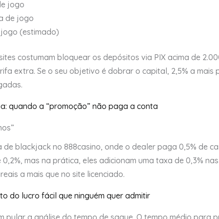
de jogo
a de jogo
 jogo (estimado)
sites costumam bloquear os depósitos via PIX acima de 2.000
rifa extra. Se o seu objetivo é dobrar o capital, 2,5% a mai
gadas.
lia: quando a “promoção” não paga a conta
mos”
 de blackjack no 888casino, onde o dealer paga 0,5% de ca
 0,2%, mas na prática, eles adicionam uma taxa de 0,3% nas 
eais a mais que no site licenciado.
to do lucro fácil que ninguém quer admitir
m pular a análise do tempo de saque. O tempo médio para p