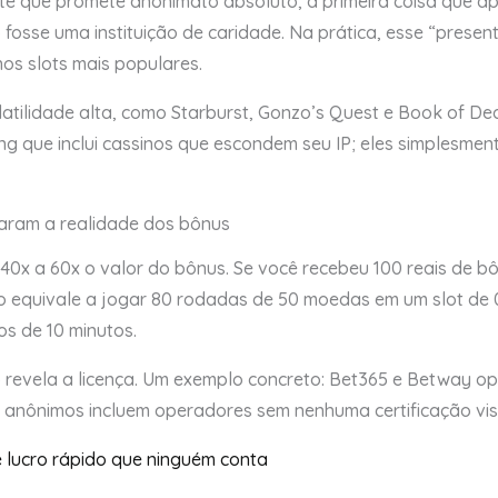
e que promete anonimato absoluto, a primeira coisa que apa
no fosse uma instituição de caridade. Na prática, esse “pres
os slots mais populares.
volatilidade alta, como Starburst, Gonzo’s Quest e Book of 
ng que inclui cassinos que escondem seu IP; eles simplesm
aram a realidade dos bônus
 40x a 60x o valor do bônus. Se você recebeu 100 reais de bô
so equivale a jogar 80 rodadas de 50 moedas em um slot de 
s de 10 minutos.
o revela a licença. Um exemplo concreto: Bet365 e Betway o
 anônimos incluem operadores sem nenhuma certificação visí
de lucro rápido que ninguém conta