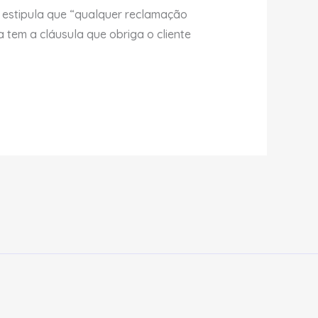
e estipula que “qualquer reclamação
 tem a cláusula que obriga o cliente