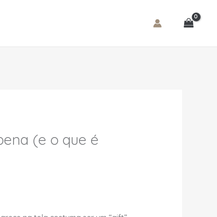
pena (e o que é