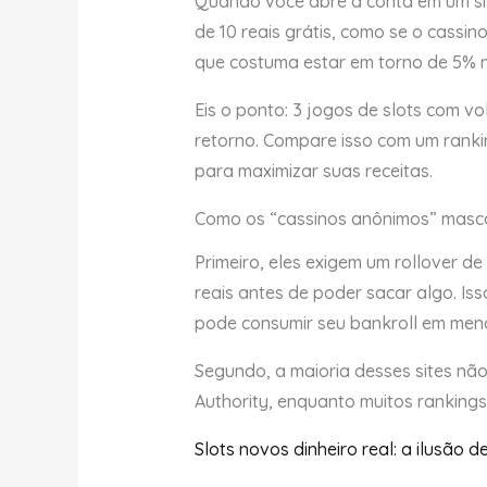
Quando você abre a conta em um sit
de 10 reais grátis, como se o cassi
que costuma estar em torno de 5% n
Eis o ponto: 3 jogos de slots com 
retorno. Compare isso com um ranki
para maximizar suas receitas.
Como os “cassinos anônimos” masc
Primeiro, eles exigem um rollover de
reais antes de poder sacar algo. Is
pode consumir seu bankroll em meno
Segundo, a maioria desses sites nã
Authority, enquanto muitos rankings
Slots novos dinheiro real: a ilusão 