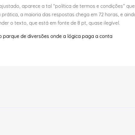
justado, aparece a tal “política de termos e condições” qu
 prática, a maioria das respostas chega em 72 horas, e ainda
der o texto, que está em fonte de 8 pt, quase ilegível.
: o parque de diversões onde a lógica paga a conta