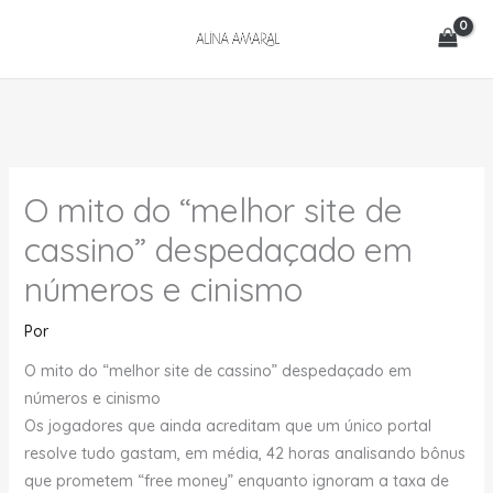
Ir
para
o
conteúdo
O mito do “melhor site de
cassino” despedaçado em
números e cinismo
Por
O mito do “melhor site de cassino” despedaçado em
números e cinismo
Os jogadores que ainda acreditam que um único portal
resolve tudo gastam, em média, 42 horas analisando bônus
que prometem “free money” enquanto ignoram a taxa de