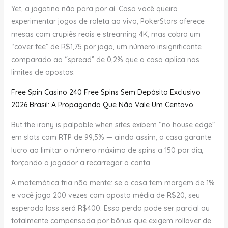
Yet, a jogatina não para por aí. Caso você queira
experimentar jogos de roleta ao vivo, PokerStars oferece
mesas com crupiês reais e streaming 4K, mas cobra um
“cover fee” de R$1,75 por jogo, um número insignificante
comparado ao “spread” de 0,2% que a casa aplica nos
limites de apostas.
Free Spin Casino 240 Free Spins Sem Depósito Exclusivo
2026 Brasil: A Propaganda Que Não Vale Um Centavo
But the irony is palpable when sites exibem “no house edge”
em slots com RTP de 99,5% — ainda assim, a casa garante
lucro ao limitar o número máximo de spins a 150 por dia,
forçando o jogador a recarregar a conta.
A matemática fria não mente: se a casa tem margem de 1%
e você joga 200 vezes com aposta média de R$20, seu
esperado loss será R$400. Essa perda pode ser parcial ou
totalmente compensada por bônus que exigem rollover de