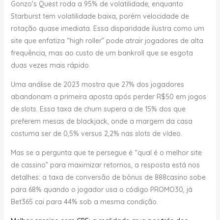
Gonzo’s Quest roda a 95% de volatilidade, enquanto
Starburst tem volatilidade baixa, porém velocidade de
rotação quase imediata. Essa disparidade ilustra como um
site que enfatiza “high roller” pode atrair jogadores de alta
frequência, mas ao custo de um bankroll que se esgota
duas vezes mais rápido.
Uma análise de 2023 mostra que 27% dos jogadores
abandonam a primeira aposta após perder R$50 em jogos
de slots. Essa taxa de churn supera a de 15% dos que
preferem mesas de blackjack, onde a margem da casa
costuma ser de 0,5% versus 2,2% nas slots de vídeo.
Mas se a pergunta que te persegue é “qual é o melhor site
de cassino” para maximizar retornos, a resposta está nos
detalhes: a taxa de conversão de bônus de 888casino sobe
para 68% quando o jogador usa o código PROMO30, já
Bet365 cai para 44% sob a mesma condição.