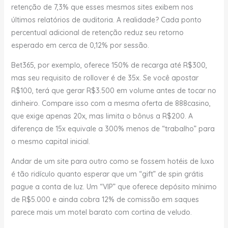
retenção de 7,3% que esses mesmos sites exibem nos
últimos relatórios de auditoria. A realidade? Cada ponto
percentual adicional de retenção reduz seu retorno
esperado em cerca de 0,12% por sessão.
Bet365, por exemplo, oferece 150% de recarga até R$300,
mas seu requisito de rollover é de 35x. Se você apostar
R$100, terá que gerar R$3.500 em volume antes de tocar no
dinheiro. Compare isso com a mesma oferta de 888casino,
que exige apenas 20x, mas limita o bônus a R$200. A
diferença de 15x equivale a 300% menos de “trabalho” para
o mesmo capital inicial.
Andar de um site para outro como se fossem hotéis de luxo
é tão ridículo quanto esperar que um “gift” de spin grátis
pague a conta de luz. Um “VIP” que oferece depósito mínimo
de R$5.000 e ainda cobra 12% de comissão em saques
parece mais um motel barato com cortina de veludo.