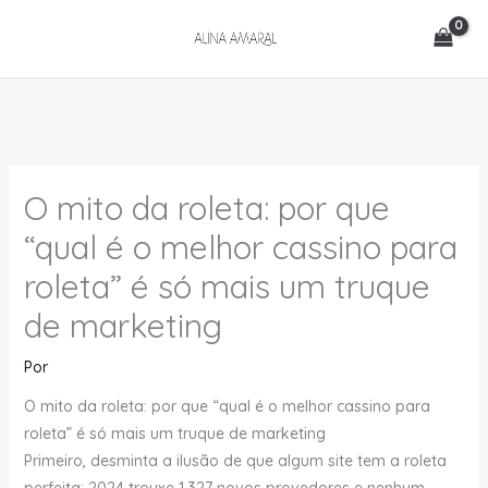
Ir
para
o
conteúdo
O mito da roleta: por que
“qual é o melhor cassino para
roleta” é só mais um truque
de marketing
Por
O mito da roleta: por que “qual é o melhor cassino para
roleta” é só mais um truque de marketing
Primeiro, desminta a ilusão de que algum site tem a roleta