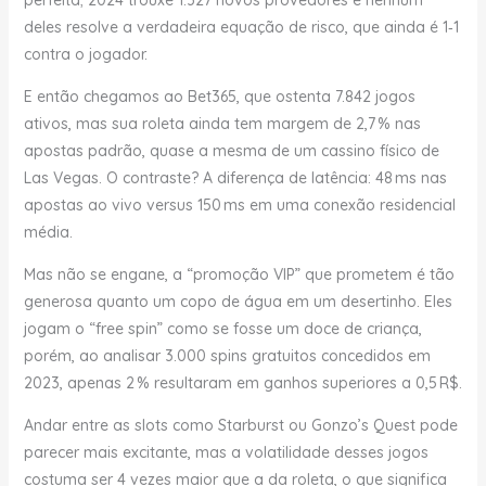
perfeita; 2024 trouxe 1.327 novos provedores e nenhum
deles resolve a verdadeira equação de risco, que ainda é 1‑1
contra o jogador.
E então chegamos ao Bet365, que ostenta 7.842 jogos
ativos, mas sua roleta ainda tem margem de 2,7 % nas
apostas padrão, quase a mesma de um cassino físico de
Las Vegas. O contraste? A diferença de latência: 48 ms nas
apostas ao vivo versus 150 ms em uma conexão residencial
média.
Mas não se engane, a “promoção VIP” que prometem é tão
generosa quanto um copo de água em um desertinho. Eles
jogam o “free spin” como se fosse um doce de criança,
porém, ao analisar 3.000 spins gratuitos concedidos em
2023, apenas 2 % resultaram em ganhos superiores a 0,5 R$.
Andar entre as slots como Starburst ou Gonzo’s Quest pode
parecer mais excitante, mas a volatilidade desses jogos
costuma ser 4 vezes maior que a da roleta, o que significa