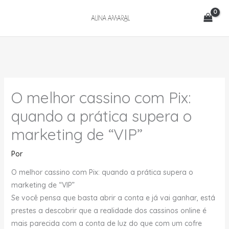
Ir
para
o
conteúdo
O melhor cassino com Pix:
quando a prática supera o
marketing de “VIP”
Por
O melhor cassino com Pix: quando a prática supera o
marketing de “VIP”
Se você pensa que basta abrir a conta e já vai ganhar, está
prestes a descobrir que a realidade dos cassinos online é
mais parecida com a conta de luz do que com um cofre