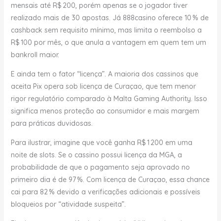
mensais até R$ 200, porém apenas se o jogador tiver
realizado mais de 30 apostas. Já 888casino oferece 10 % de
cashback sem requisito mínimo, mas limita o reembolso a
R$ 100 por mês, o que anula a vantagem em quem tem um
bankroll maior.
E ainda tem o fator “licença”. A maioria dos cassinos que
aceita Pix opera sob licença de Curaçao, que tem menor
rigor regulatório comparado à Malta Gaming Authority. Isso
significa menos proteção ao consumidor e mais margem
para práticas duvidosas.
Para ilustrar, imagine que você ganha R$ 1 200 em uma
noite de slots. Se o cassino possui licença da MGA, a
probabilidade de que o pagamento seja aprovado no
primeiro dia é de 97 %. Com licença de Curaçao, essa chance
cai para 82 % devido a verificações adicionais e possíveis
bloqueios por “atividade suspeita”.