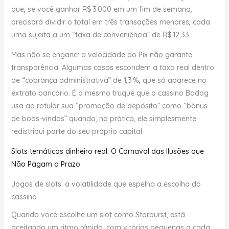
que, se você ganhar R$ 3 000 em um fim de semana,
precisará dividir o total em três transações menores, cada
uma sujeita a um “taxa de conveniência” de R$ 12,33.
Mas não se engane: a velocidade do Pix não garante
transparência. Algumas casas escondem a taxa real dentro
de “cobrança administrativa” de 1,3 %, que só aparece no
extrato bancário. É o mesmo truque que o cassino Bodog
usa ao rotular sua “promoção de depósito” como “bônus
de boas-vindas” quando, na prática, ele simplesmente
redistribui parte do seu próprio capital.
Slots temáticos dinheiro real: O Carnaval das Ilusões que
Não Pagam o Prazo
Jogos de slots: a volatilidade que espelha a escolha do
cassino
Quando você escolhe um slot como Starburst, está
aceitando um ritmo rápido, com vitórias pequenas a cada