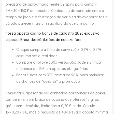
precisará de aproximadamente 52 spins para cumprir
5 £ × 30 = 150 £ de apostas. Contudo, a disparidade entre o
tempo de jogo e a frustração de ver o saldo evaporar faz o
cálculo parecer mais um sacrifício do que um ganho.
nossa aposta casino bônus de cadastro 2026 exclusivo
especial Brasil destrói ilusões de riqueza fácil
Cheque sempre a taxa de conversão: 0,1 % a 0,5 %
costuma ser a realidade.
Compare o rollover: 30x versus 35x pode significar
diferença de 15 £ em apostas obrigatórias.
Priorize slots com RTP acima de 96 % para melhorar
as chances de “quebrar” a promoção.
PokerStars, apesar de ser conhecido por torneios de poker,
também tem um braço de cassino que oferece 15 giros
grátis sem depósito, limitados a 0,20 € cada. Calcule:
15 × 0,20 = 3 €, mas o requisito de 40x eleva a aposta mínima