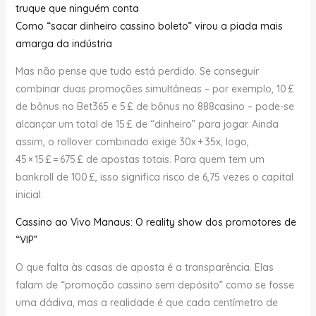
truque que ninguém conta
Como “sacar dinheiro cassino boleto” virou a piada mais
amarga da indústria
Mas não pense que tudo está perdido. Se conseguir
combinar duas promoções simultâneas – por exemplo, 10 £
de bônus no Bet365 e 5 £ de bônus no 888casino – pode-se
alcançar um total de 15 £ de “dinheiro” para jogar. Ainda
assim, o rollover combinado exige 30x + 35x, logo,
45 × 15 £ = 675 £ de apostas totais. Para quem tem um
bankroll de 100 £, isso significa risco de 6,75 vezes o capital
inicial.
Cassino ao Vivo Manaus: O reality show dos promotores de
“VIP”
O que falta às casas de aposta é a transparência. Elas
falam de “promoção cassino sem depósito” como se fosse
uma dádiva, mas a realidade é que cada centímetro de