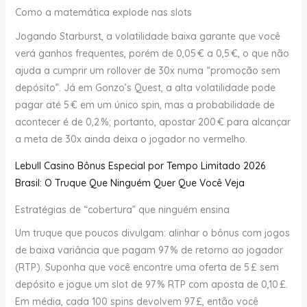
Como a matemática explode nas slots
Jogando Starburst, a volatilidade baixa garante que você
verá ganhos frequentes, porém de 0,05 € a 0,5 €, o que não
ajuda a cumprir um rollover de 30x numa “promoção sem
depósito”. Já em Gonzo’s Quest, a alta volatilidade pode
pagar até 5 € em um único spin, mas a probabilidade de
acontecer é de 0,2 %; portanto, apostar 200 € para alcançar
a meta de 30x ainda deixa o jogador no vermelho.
Lebull Casino Bônus Especial por Tempo Limitado 2026
Brasil: O Truque Que Ninguém Quer Que Você Veja
Estratégias de “cobertura” que ninguém ensina
Um truque que poucos divulgam: alinhar o bônus com jogos
de baixa variância que pagam 97 % de retorno ao jogador
(RTP). Suponha que você encontre uma oferta de 5 £ sem
depósito e jogue um slot de 97 % RTP com aposta de 0,10 £.
Em média, cada 100 spins devolvem 97 £, então você