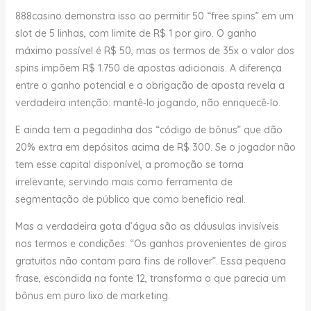
888casino demonstra isso ao permitir 50 “free spins” em um
slot de 5 linhas, com limite de R$ 1 por giro. O ganho
máximo possível é R$ 50, mas os termos de 35x o valor dos
spins impõem R$ 1.750 de apostas adicionais. A diferença
entre o ganho potencial e a obrigação de aposta revela a
verdadeira intenção: mantê‑lo jogando, não enriquecê‑lo.
E ainda tem a pegadinha dos “código de bônus” que dão
20% extra em depósitos acima de R$ 300. Se o jogador não
tem esse capital disponível, a promoção se torna
irrelevante, servindo mais como ferramenta de
segmentação de público que como benefício real.
Mas a verdadeira gota d’água são as cláusulas invisíveis
nos termos e condições: “Os ganhos provenientes de giros
gratuitos não contam para fins de rollover”. Essa pequena
frase, escondida na fonte 12, transforma o que parecia um
bônus em puro lixo de marketing.