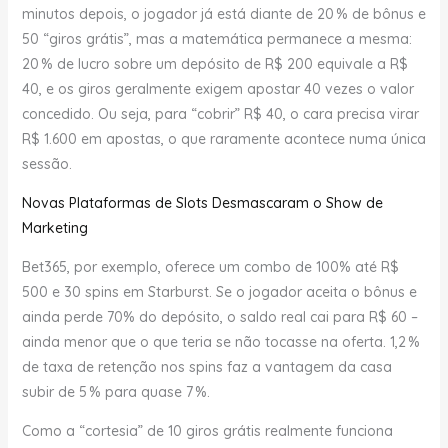
minutos depois, o jogador já está diante de 20 % de bônus e
50 “giros grátis”, mas a matemática permanece a mesma:
20 % de lucro sobre um depósito de R$ 200 equivale a R$
40, e os giros geralmente exigem apostar 40 vezes o valor
concedido. Ou seja, para “cobrir” R$ 40, o cara precisa virar
R$ 1.600 em apostas, o que raramente acontece numa única
sessão.
Novas Plataformas de Slots Desmascaram o Show de
Marketing
Bet365, por exemplo, oferece um combo de 100% até R$
500 e 30 spins em Starburst. Se o jogador aceita o bônus e
ainda perde 70% do depósito, o saldo real cai para R$ 60 –
ainda menor que o que teria se não tocasse na oferta. 1,2 %
de taxa de retenção nos spins faz a vantagem da casa
subir de 5 % para quase 7 %.
Como a “cortesia” de 10 giros grátis realmente funciona