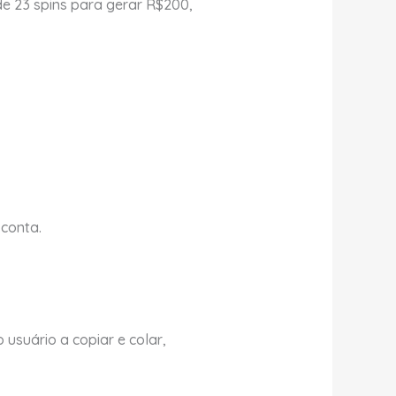
e 23 spins para gerar R$200,
 conta.
usuário a copiar e colar,