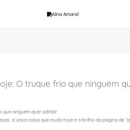
je: O truque frio que ninguém qu
o que ninguém quer admitir
sas, a única coisa que muda hoje é o brilho da página de “