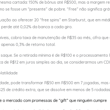
sma cartada: 150% de bônus até R$500, mas a margem real
o se fosse um “presente” de pobre. “Free” não significa grát
ação ao oferecer 20 “free spins” em Starburst, que em méd
 perde até 0,02% da banca a cada giro.
 níveis, cobra taxa de manutenção de R$35 ao mês, cifra qu
apenas 0,3% de retorno total.
de saque. Se a retirada mínima é de R$100 e o processamento 
a de R$12 em juros simples ao dia, se considerarmos um CDI
atilidade
ilidade, pode transformar R$50 em R$500 em 7 jogadas, ma
5 de crédito extra, que se dissolve em menos de 5 rodadas
de o mercado com promessas de “gift” que ninguém cumpre