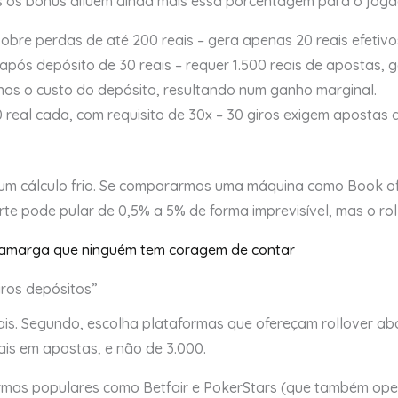
 os bônus diluem ainda mais essa porcentagem para o joga
bre perdas de até 200 reais – gera apenas 20 reais efetivo
 após depósito de 30 reais – requer 1.500 reais de apostas,
enos o custo do depósito, resultando num ganho marginal.
10 real cada, com requisito de 30x – 30 giros exigem apostas 
um cálculo frio. Se compararmos uma máquina como Book of 
te pode pular de 0,5% a 5% de forma imprevisível, mas o rol
de amarga que ninguém tem coragem de contar
iros depósitos”
reais. Segundo, escolha plataformas que ofereçam rollover ab
ais em apostas, e não de 3.000.
rmas populares como Betfair e PokerStars (que também ope