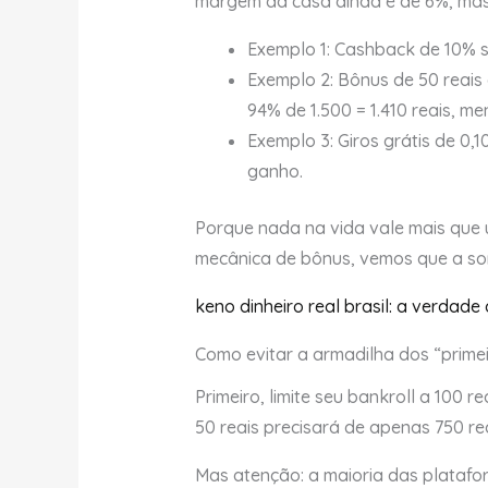
margem da casa ainda é de 6%, mas
Exemplo 1: Cashback de 10% so
Exemplo 2: Bônus de 50 reais
94% de 1.500 = 1.410 reais, m
Exemplo 3: Giros grátis de 0,
ganho.
Porque nada na vida vale mais que 
mecânica de bônus, vemos que a sor
keno dinheiro real brasil: a verda
Como evitar a armadilha dos “prime
Primeiro, limite seu bankroll a 100 
50 reais precisará de apenas 750 re
Mas atenção: a maioria das platafo