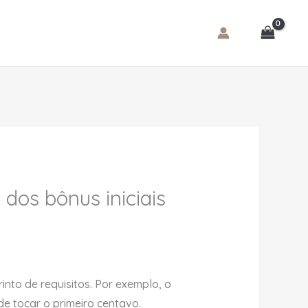
dos bônus iniciais
nto de requisitos. Por exemplo, o
de tocar o primeiro centavo.