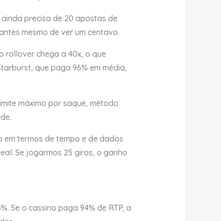
 e ainda precisa de 20 apostas de
s antes mesmo de ver um centavo.
o rollover chega a 40x, o que
o Starburst, que paga 96% em média,
limite máximo por saque, método
ade.
sta em termos de tempo e de dados
eal. Se jogarmos 25 giros, o ganho
5%. Se o cassino paga 94% de RTP, a