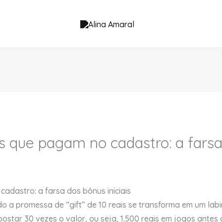
s que pagam no cadastro: a farsa 
adastro: a farsa dos bônus iniciais
 a promessa de “gift” de 10 reais se transforma em um labiri
ostar 30 vezes o valor, ou seja, 1.500 reais em jogos antes 