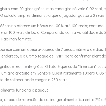
egistro com 20 giros grátis, mas cada giro só vale 0,02 real,
. O cálculo simples demonstra que o jogador gastará 2 reai
888casino oferece um bônus de 100% até 100 reais; contudo, 
liberar 100 reais de lucro. Comparando com a volatilidade d
 Pac-Man faminto.
parece com um quebra-cabeça de 7 peças: número de dias, 
 endereço, e o último toque de “VIP” para confirmar identid
gnifique realmente grátis. O fato é que cada “free spin” cu
 um giro gratuito em Gonzo’s Quest raramente supera 0,03 r
cia de rollover pode chegar a 250 reais.
almente funciona o payout
 a taxa de retenção do casino geralmente fica entre 2% e 