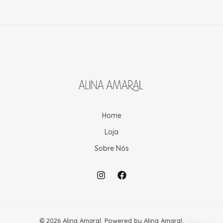
Home
Loja
Sobre Nós
© 2026 Alina Amaral. Powered by Alina Amaral.