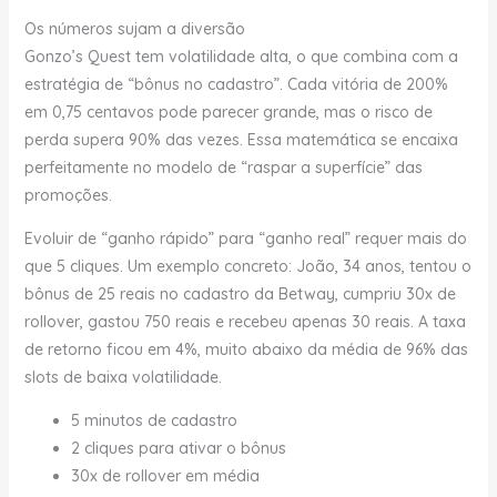
Os números sujam a diversão
Gonzo’s Quest tem volatilidade alta, o que combina com a
estratégia de “bônus no cadastro”. Cada vitória de 200%
em 0,75 centavos pode parecer grande, mas o risco de
perda supera 90% das vezes. Essa matemática se encaixa
perfeitamente no modelo de “raspar a superfície” das
promoções.
Evoluir de “ganho rápido” para “ganho real” requer mais do
que 5 cliques. Um exemplo concreto: João, 34 anos, tentou o
bônus de 25 reais no cadastro da Betway, cumpriu 30x de
rollover, gastou 750 reais e recebeu apenas 30 reais. A taxa
de retorno ficou em 4%, muito abaixo da média de 96% das
slots de baixa volatilidade.
5 minutos de cadastro
2 cliques para ativar o bônus
30x de rollover em média