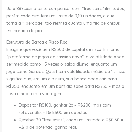
Já a 888casino tenta compensar com “free spins” ilimitados,
porém cada giro tem um limite de 0,10 unidades, o que
torna a “liberdade” tão restrita quanto uma fila de ônibus
em horário de pico.
Estrutura de Banca e Risco Real
Imagine que você tem R$500 de capital de risco. Em uma
“plataforma de jogos de cassino nova”, a volatilidade pode
ser medida como 1,5 vezes o saldo diurno, enquanto um
jogo como Gonzo’s Quest tem volatilidade média de 1,2. Isso
significa que, em um dia ruim, sua banca pode cair para
R$250, enquanto em um bom dia sobe para R$750 – mas a
casa ainda tem a vantagem.
Depositar R$100, ganhar 2x = R$200, mas com
rollover 35x = R$3.500 em apostas.
Receber 20 “free spins”, cada um limitado a R$0,50 =
R$10 de potencial ganho real.