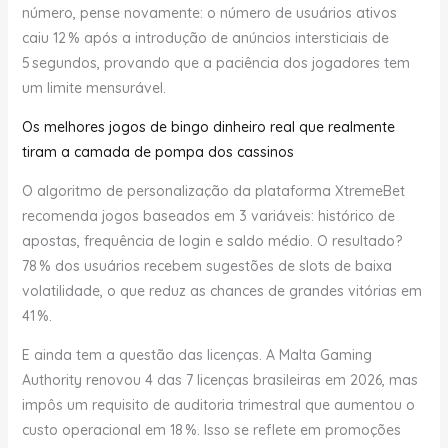
número, pense novamente: o número de usuários ativos
caiu 12 % após a introdução de anúncios intersticiais de
5 segundos, provando que a paciência dos jogadores tem
um limite mensurável.
Os melhores jogos de bingo dinheiro real que realmente
tiram a camada de pompa dos cassinos
O algoritmo de personalização da plataforma XtremeBet
recomenda jogos baseados em 3 variáveis: histórico de
apostas, frequência de login e saldo médio. O resultado?
78 % dos usuários recebem sugestões de slots de baixa
volatilidade, o que reduz as chances de grandes vitórias em
41 %.
E ainda tem a questão das licenças. A Malta Gaming
Authority renovou 4 das 7 licenças brasileiras em 2026, mas
impôs um requisito de auditoria trimestral que aumentou o
custo operacional em 18 %. Isso se reflete em promoções