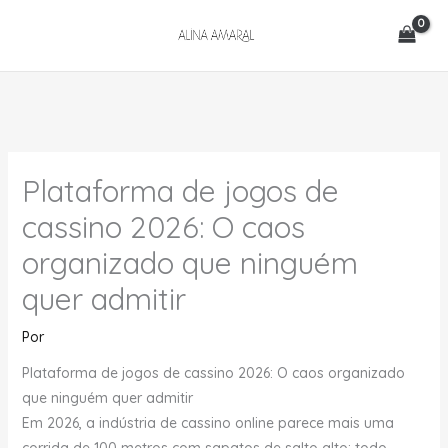
Ir
para
o
conteúdo
Plataforma de jogos de
cassino 2026: O caos
organizado que ninguém
quer admitir
Por
Plataforma de jogos de cassino 2026: O caos organizado
que ninguém quer admitir
Em 2026, a indústria de cassino online parece mais uma