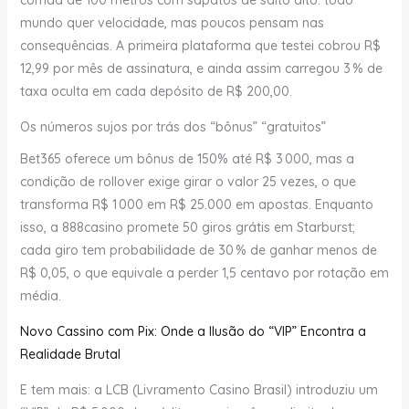
corrida de 100 metros com sapatos de salto alto: todo
mundo quer velocidade, mas poucos pensam nas
consequências. A primeira plataforma que testei cobrou R$
12,99 por mês de assinatura, e ainda assim carregou 3 % de
taxa oculta em cada depósito de R$ 200,00.
Os números sujos por trás dos “bônus” “gratuitos”
Bet365 oferece um bônus de 150% até R$ 3 000, mas a
condição de rollover exige girar o valor 25 vezes, o que
transforma R$ 1 000 em R$ 25.000 em apostas. Enquanto
isso, a 888casino promete 50 giros grátis em Starburst;
cada giro tem probabilidade de 30 % de ganhar menos de
R$ 0,05, o que equivale a perder 1,5 centavo por rotação em
média.
Novo Cassino com Pix: Onde a Ilusão do “VIP” Encontra a
Realidade Brutal
E tem mais: a LCB (Livramento Casino Brasil) introduziu um