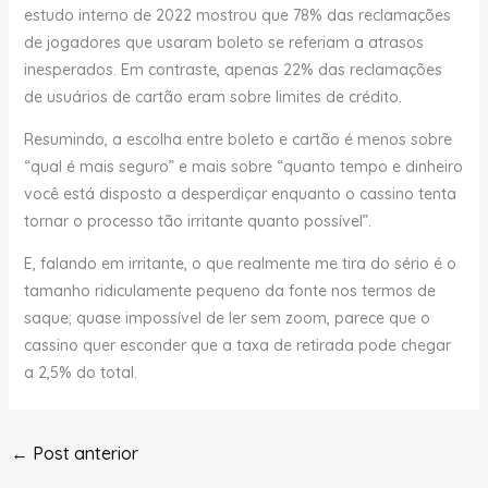
estudo interno de 2022 mostrou que 78% das reclamações
de jogadores que usaram boleto se referiam a atrasos
inesperados. Em contraste, apenas 22% das reclamações
de usuários de cartão eram sobre limites de crédito.
Resumindo, a escolha entre boleto e cartão é menos sobre
“qual é mais seguro” e mais sobre “quanto tempo e dinheiro
você está disposto a desperdiçar enquanto o cassino tenta
tornar o processo tão irritante quanto possível”.
E, falando em irritante, o que realmente me tira do sério é o
tamanho ridiculamente pequeno da fonte nos termos de
saque; quase impossível de ler sem zoom, parece que o
cassino quer esconder que a taxa de retirada pode chegar
a 2,5% do total.
←
Post anterior