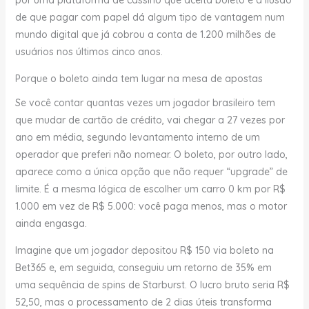
por uma plataforma de cassino que aceita boleto é a ilusão
de que pagar com papel dá algum tipo de vantagem num
mundo digital que já cobrou a conta de 1.200 milhões de
usuários nos últimos cinco anos.
Porque o boleto ainda tem lugar na mesa de apostas
Se você contar quantas vezes um jogador brasileiro tem
que mudar de cartão de crédito, vai chegar a 27 vezes por
ano em média, segundo levantamento interno de um
operador que preferi não nomear. O boleto, por outro lado,
aparece como a única opção que não requer “upgrade” de
limite. É a mesma lógica de escolher um carro 0 km por R$
1.000 em vez de R$ 5.000: você paga menos, mas o motor
ainda engasga.
Imagine que um jogador depositou R$ 150 via boleto na
Bet365 e, em seguida, conseguiu um retorno de 35% em
uma sequência de spins de Starburst. O lucro bruto seria R$
52,50, mas o processamento de 2 dias úteis transforma