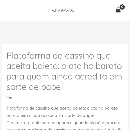
Ir
para
o
conteúdo
Plataforma de cassino que
aceita boleto: o atalho barato
para quem ainda acredita em
sorte de papel
Por
Plataforma de cassino que aceita boleto: o atalho barato
para quem ainda acredita em sorte de papel
O primeiro problema que aparece quando alguém procura