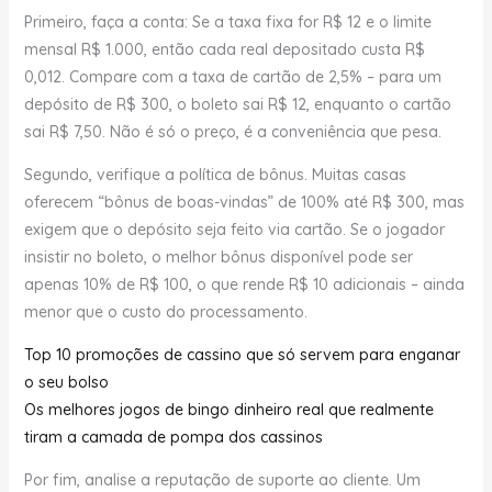
Primeiro, faça a conta: Se a taxa fixa for R$ 12 e o limite
mensal R$ 1.000, então cada real depositado custa R$
0,012. Compare com a taxa de cartão de 2,5% – para um
depósito de R$ 300, o boleto sai R$ 12, enquanto o cartão
sai R$ 7,50. Não é só o preço, é a conveniência que pesa.
Segundo, verifique a política de bônus. Muitas casas
oferecem “bônus de boas-vindas” de 100% até R$ 300, mas
exigem que o depósito seja feito via cartão. Se o jogador
insistir no boleto, o melhor bônus disponível pode ser
apenas 10% de R$ 100, o que rende R$ 10 adicionais – ainda
menor que o custo do processamento.
Top 10 promoções de cassino que só servem para enganar
o seu bolso
Os melhores jogos de bingo dinheiro real que realmente
tiram a camada de pompa dos cassinos
Por fim, analise a reputação de suporte ao cliente. Um