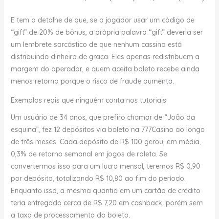
E tem o detalhe de que, se o jogador usar um código de
“gift” de 20% de bônus, a própria palavra “gift” deveria ser
um lembrete sarcástico de que nenhum cassino está
distribuindo dinheiro de graça. Eles apenas redistribuem a
margem do operador, e quem aceita boleto recebe ainda
menos retorno porque o risco de fraude aumenta.
Exemplos reais que ninguém conta nos tutoriais
Um usuário de 34 anos, que prefiro chamar de “João da
esquina”, fez 12 depósitos via boleto na 777Casino ao longo
de três meses. Cada depósito de R$ 100 gerou, em média,
0,3% de retorno semanal em jogos de roleta. Se
convertermos isso para um lucro mensal, teremos R$ 0,90
por depósito, totalizando R$ 10,80 ao fim do período.
Enquanto isso, a mesma quantia em um cartão de crédito
teria entregado cerca de R$ 7,20 em cashback, porém sem
a taxa de processamento do boleto.